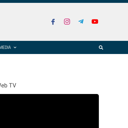
MEDIA
eb TV