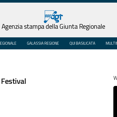
Agenzia stampa della Giunta Regionale
REGIONALE
GALASSIA REGIONE
QUI BASILICATA
MULTI
 Festival
W