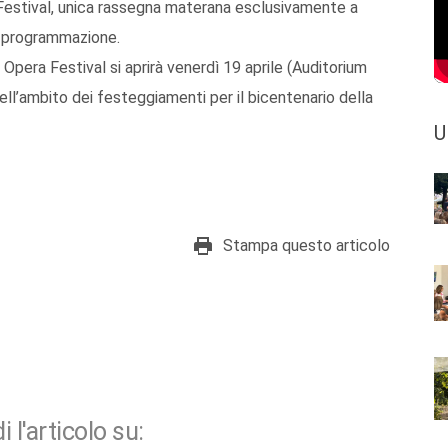
 Festival, unica rassegna materana esclusivamente a
di programmazione.
i Opera Festival si aprirà venerdì 19 aprile (Auditorium
ll’ambito dei festeggiamenti per il bicentenario della
U
Stampa questo articolo
i l'articolo su: