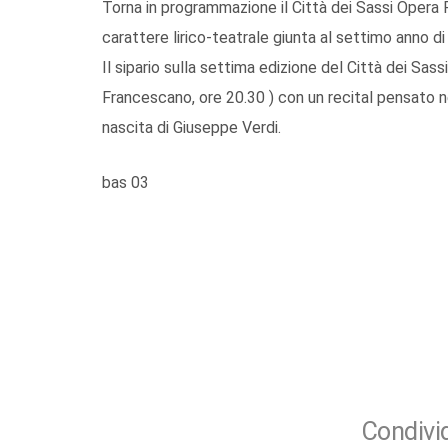
Torna in programmazione il Città dei Sassi Opera
carattere lirico-teatrale giunta al settimo anno 
Il sipario sulla settima edizione del Città dei Sass
Francescano, ore 20.30 ) con un recital pensato ne
nascita di Giuseppe Verdi.
bas 03
Condivid