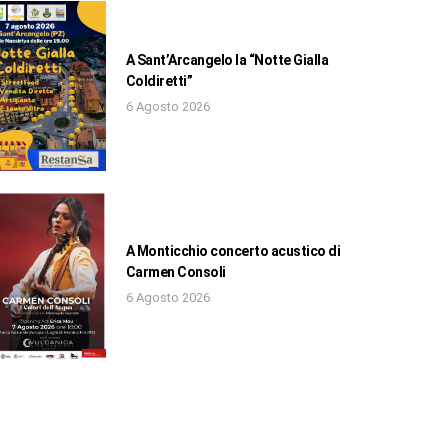
A Sant’Arcangelo la “Notte Gialla
Coldiretti”
6 Agosto 2026
A Monticchio concerto acustico di
Carmen Consoli
6 Agosto 2026