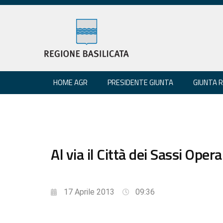
HOME AGR
PRESIDENTE GIUNTA
GIUNTA 
Al via il Città dei Sassi Opera
17 Aprile 2013
09:36