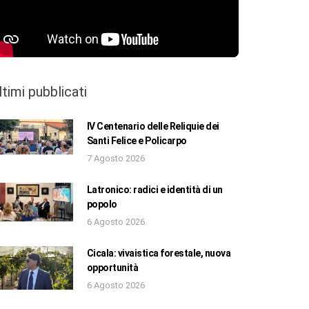
ltimi pubblicati
IV Centenario delle Reliquie dei
Santi Felice e Policarpo
7 Agosto 2026
Latronico: radici e identità di un
popolo
6 Agosto 2026
Cicala: vivaistica forestale, nuova
opportunità
6 Agosto 2026