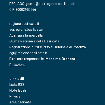
PEC: AOO-giunta@cert.regione.basilicata.it
C.F. 80002950766
regione.basilicata.it
agr.regione.basilicata.it
Agenzia stampa della
Giunta Regionale della Basilicata
Registrazione n. 209/1995 al Tribunale di Potenza
agr@regione.basilicata.it
Direttore responsabile:
Massimo Brancati
Redazione
Link utili
Lista RSS
Note legali
Privacy
Area riservata