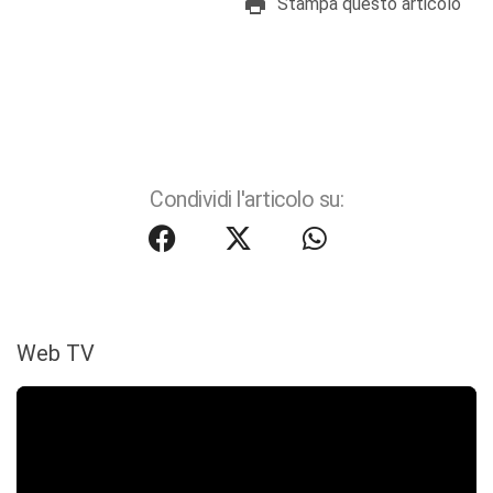
Stampa questo articolo
Condividi l'articolo su:
Web TV