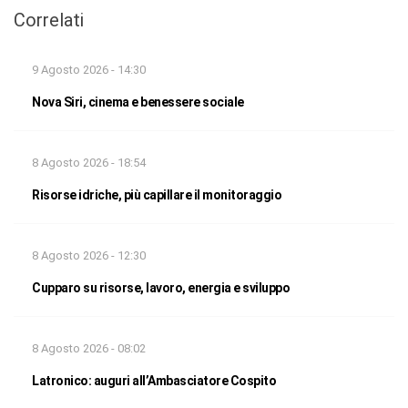
Correlati
9 Agosto 2026 - 14:30
Nova Siri, cinema e benessere sociale
8 Agosto 2026 - 18:54
Risorse idriche, più capillare il monitoraggio
8 Agosto 2026 - 12:30
Cupparo su risorse, lavoro, energia e sviluppo
8 Agosto 2026 - 08:02
Latronico: auguri all’Ambasciatore Cospito