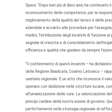
Spera. “Dopo ben più di dieci anni, ha continuato 
riconoscimento delle competenze, per la responsab
miglioramento della qualità del lavoro e delle pres
aziendale e accanto alle procedure per l’assegnazio
medici, l’attribuzione degli incarichi di funzione 
segnale di crescita e di consolidamento dell’organiz
efficienza e qualità che guidano da sempre l’azion
“Il conferimento di questi incarichi – ha dichiarat
della Regione Basilicata, Cosimo Latronico – rapp
sanitario regionale. È un atto che riconosce il val
operano con dedizione nelle strutture lucane, co
all’umanizzazione delle cure. La valorizzazione 
principi cardine della nostra azione di governo. Qu
perfettamente nella strategia regionale di raffor