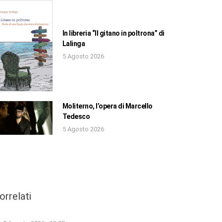
In libreria “Il gitano in poltrona” di
Lalinga
5 Agosto 2026
Moliterno, l’opera di Marcello
Tedesco
5 Agosto 2026
orrelati