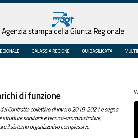
Agenzia stampa della Giunta Regionale
REGIONALE
GALASSIA REGIONE
QUI BASILICATA
MULTI
arichi di funzione
W
 del Contratto collettivo di lavoro 2019-2021 e segna
strutture sanitarie e tecnico-amministrative,
iare il sistema organizzativo complessivo