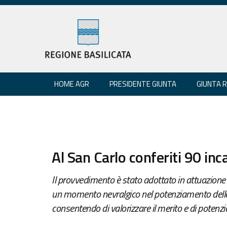
HOME AGR
PRESIDENTE GIUNTA
GIUNTA 
Al San Carlo conferiti 90 inc
Il provvedimento è stato adottato in attuazione
un momento nevralgico nel potenziamento delle 
consentendo di valorizzare il merito e di potenz