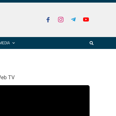
MEDIA
eb TV