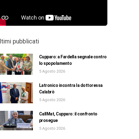
ltimi pubblicati
Cupparo: a Fardella segnale contro
lo spopolamento
5 Agosto 2026
Latronico incontra la dottoressa
Calabrò
5 Agosto 2026
CallMat, Cupparo: il confronto
prosegue
5 Agosto 2026