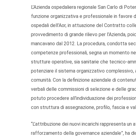
L’Azienda ospedaliera regionale San Carlo di Pote
funzione organizzativa e professionale in favore 
ospedali dell’Aor, in attuazione del Contratto coll
provvedimento di grande rilievo per l’Azienda, poich
mancavano dal 2012. La procedura, condotta seco
competenze professionali, segna un momento nevr
strutture operative, sia sanitarie che tecnico-amm
potenziare il sistema organizzativo complessivo, a 
comunità. Con la definizione aziendale di contenuti 
verbali delle commissioni di selezione e delle gradu
potuto procedere all’individuazione dei professionis
con struttura di assegnazione, profilo, fascia e 
“L’attribuzione dei nuovi incarichi rappresenta un 
rafforzamento della governance aziendale”, ha dich