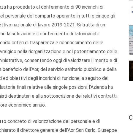
nza ha proceduto al conferimento di 90 incarichi di
del personale del comparto operante in tutti e cinque gli
ettivo nazionale di lavoro 2019-2021. Si tratta di un
é la selezione e il conferimento di tali incarichi
ndo criteri di trasparenza e riconoscimento delle
algico nella riorganizzazione e nel potenziamento delle
inistrative, consentendo oggi di valorizzare il merito e di
beneficio dell’Aor, del servizio sanitario pubblico e della
ed obiettivi degli incarichi di funzione, a seguito dei
atorie finali relative alle singole posizioni, l’Azienda ha
ti destinatari e alla sottoscrizione dei relativi contratti,
valore economico annuo.
C
atto concreto di valorizzazione del personale e di
iarato il direttore generale dell’Aor San Carlo, Giuseppe