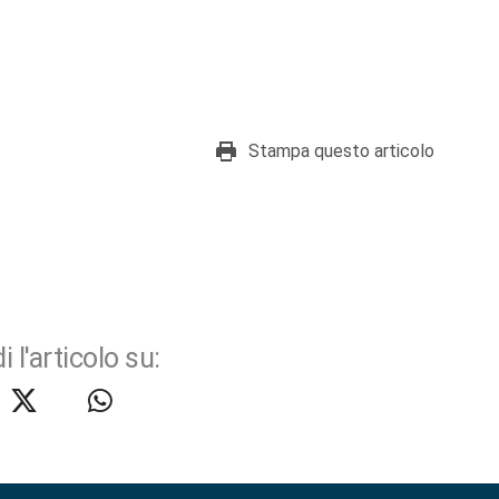
Stampa questo articolo
i l'articolo su: