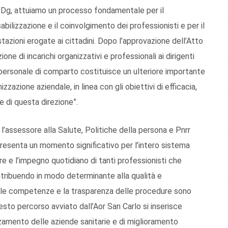
il Dg, attuiamo un processo fondamentale per il
ilizzazione e il coinvolgimento dei professionisti e per il
tazioni erogate ai cittadini. Dopo l’approvazione dell’Atto
ne di incarichi organizzativi e professionali ai dirigenti
al personale di comparto costituisce un ulteriore importante
zazione aziendale, in linea con gli obiettivi di efficacia,
e di questa direzione”.
o l’assessore alla Salute, Politiche della persona e Pnrr
resenta un momento significativo per l’intero sistema
ore e l’impegno quotidiano di tanti professionisti che
ntribuendo in modo determinante alla qualità e
delle competenze e la trasparenza delle procedure sono
esto percorso avviato dall’Aor San Carlo si inserisce
zamento delle aziende sanitarie e di miglioramento