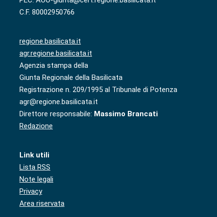
PEC: AOO-giunta@cert.regione.basilicata.it
C.F. 80002950766
regione.basilicata.it
agr.regione.basilicata.it
Agenzia stampa della
Giunta Regionale della Basilicata
Registrazione n. 209/1995 al Tribunale di Potenza
agr@regione.basilicata.it
Direttore responsabile:
Massimo Brancati
Redazione
Link utili
Lista RSS
Note legali
Privacy
Area riservata