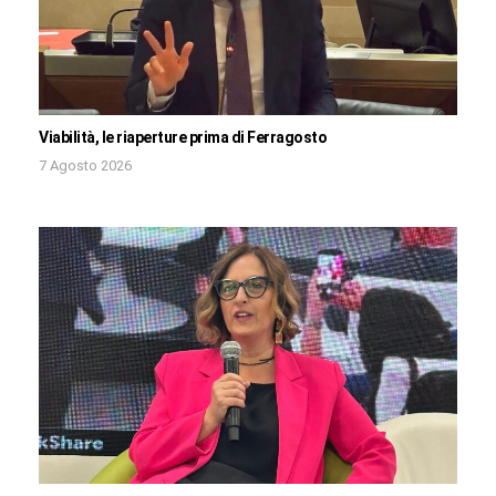
Viabilità, le riaperture prima di Ferragosto
7 Agosto 2026