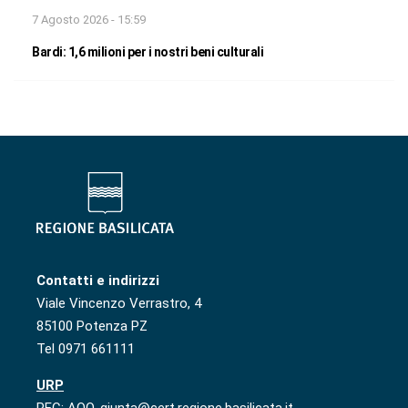
7 Agosto 2026 - 15:59
Bardi: 1,6 milioni per i nostri beni culturali
Contatti e indirizzi
Viale Vincenzo Verrastro, 4
85100 Potenza PZ
Tel 0971 661111
URP