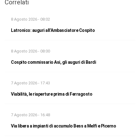
Correlati
8 Agosto 2026 - 08:02
Latronico: auguri all’Ambasciatore Cospito
8 Agosto 2026 - 08:00
Cospito commissario Asi, gli auguri di Bardi
7 Agosto 2026 - 17:43
Viabilità, le riaperture prima di Ferragosto
7 Agosto 2026 - 16:48
Via libera a impianti di accumulo Bess a Melfi e Picerno