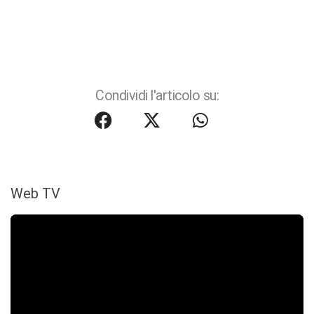
Condividi l'articolo su:
Web TV