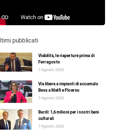
ltimi pubblicati
Viabilità, le riaperture prima di
Ferragosto
7 Agosto 2026
Via libera a impianti di accumulo
Bess a Melfi e Picerno
7 Agosto 2026
Bardi: 1,6 milioni per i nostri beni
culturali
7 Agosto 2026