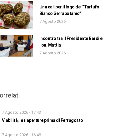
Una call per il logo del “Tartufo
Bianco Serrapotamo”
7 Agosto 2026
Incontro tra il Presidente Bardi e
l’on. Mattia
7 Agosto 2026
orrelati
7 Agosto 2026 - 17:43
Viabilità, le riaperture prima di Ferragosto
7 Agosto 2026 - 16:48