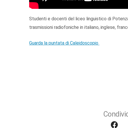
Studenti e docenti del liceo linguistico di Poten
trasmissioni radiofoniche in italiano, inglese, fr
Guarda la puntata di Caleidoscopio
Condivid