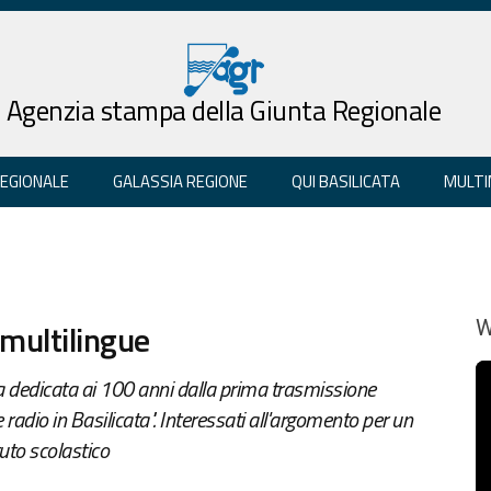
Agenzia stampa della Giunta Regionale
REGIONALE
GALASSIA REGIONE
QUI BASILICATA
MULTI
 multilingue
W
a dedicata ai 100 anni dalla prima trasmissione
 radio in Basilicata". Interessati all'argomento per un
tuto scolastico