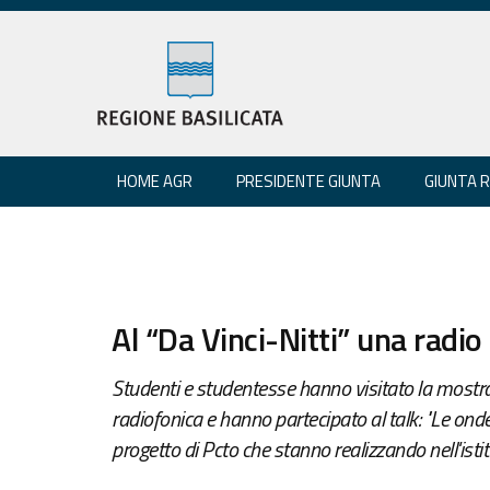
HOME AGR
PRESIDENTE GIUNTA
GIUNTA 
Al “Da Vinci-Nitti” una radio
Studenti e studentesse hanno visitato la mostr
radiofonica e hanno partecipato al talk: "Le onde
progetto di Pcto che stanno realizzando nell'isti