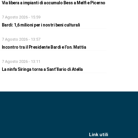
Via libera a impianti di accumulo Bess a Melfi e Picerno
7 Agosto 2026 - 15:59
Bardi: 1,6 milioni per i nostri beni culturali
7 Agosto 2026 - 13:57
Incontro tra il Presidente Bardi e l’on. Mattia
7 Agosto 2026 - 13:11
La ninfa Siringa torna a Sant’Ilario di Atella
Link utili