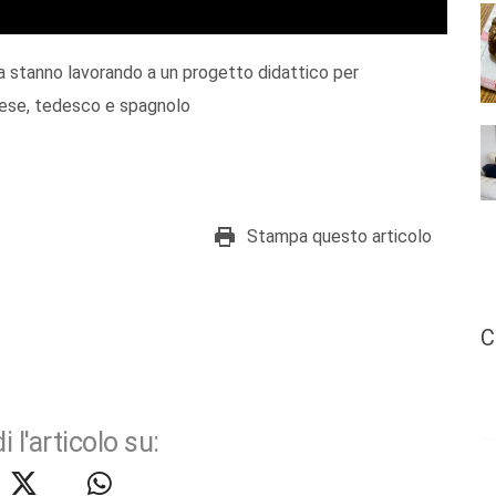
za stanno lavorando a un progetto didattico per
ancese, tedesco e spagnolo
Stampa questo articolo
C
i l'articolo su: