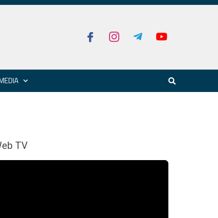
MEDIA
eb TV