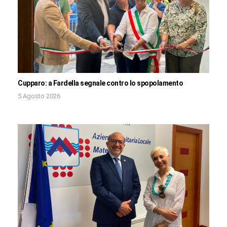
Cupparo: a Fardella segnale contro lo spopolamento
5 Agosto 2026