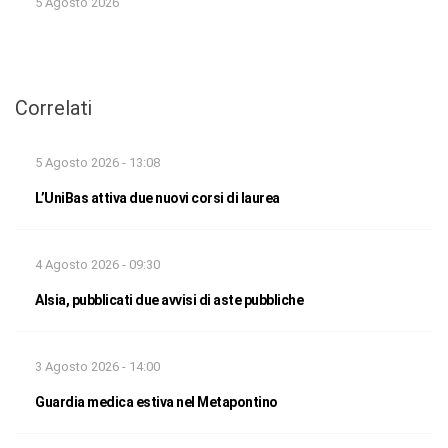
5 Agosto 2026
Correlati
5 Agosto 2026 - 13:08
L’UniBas attiva due nuovi corsi di laurea
4 Agosto 2026 - 09:30
Alsia, pubblicati due avvisi di aste pubbliche
3 Agosto 2026 - 14:00
Guardia medica estiva nel Metapontino