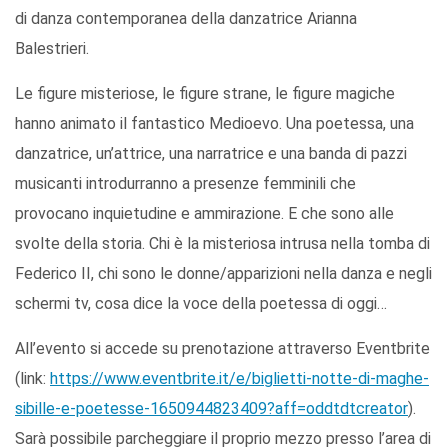
di danza contemporanea della danzatrice Arianna
Balestrieri.
Le figure misteriose, le figure strane, le figure magiche
hanno animato il fantastico Medioevo. Una poetessa, una
danzatrice, un’attrice, una narratrice e una banda di pazzi
musicanti introdurranno a presenze femminili che
provocano inquietudine e ammirazione. E che sono alle
svolte della storia. Chi è la misteriosa intrusa nella tomba di
Federico II, chi sono le donne/apparizioni nella danza e negli
schermi tv, cosa dice la voce della poetessa di oggi…
All’evento si accede su prenotazione attraverso Eventbrite
(link:
https://www.eventbrite.it/e/biglietti-notte-di-maghe-
sibille-e-poetesse-1650944823409?aff=oddtdtcreator
).
Sarà possibile parcheggiare il proprio mezzo presso l’area di