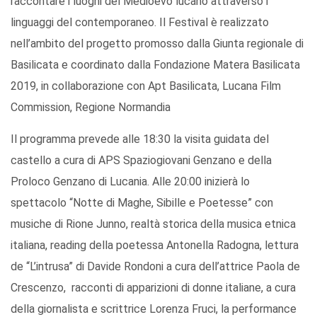
raccontare i luoghi del Medioevo lucano attraverso i
linguaggi del contemporaneo. Il Festival è realizzato
nell’ambito del progetto promosso dalla Giunta regionale di
Basilicata e coordinato dalla Fondazione Matera Basilicata
2019, in collaborazione con Apt Basilicata, Lucana Film
Commission, Regione Normandia
Il programma prevede alle 18:30 la visita guidata del
castello a cura di APS Spaziogiovani Genzano e della
Proloco Genzano di Lucania. Alle 20:00 inizierà lo
spettacolo “Notte di Maghe, Sibille e Poetesse” con
musiche di Rione Junno, realtà storica della musica etnica
italiana, reading della poetessa Antonella Radogna, lettura
de “L’intrusa” di Davide Rondoni a cura dell’attrice Paola de
Crescenzo, racconti di apparizioni di donne italiane, a cura
della giornalista e scrittrice Lorenza Fruci, la performance