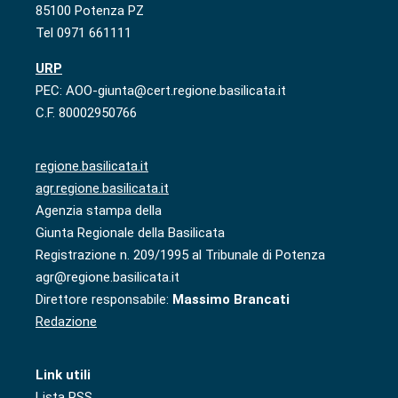
85100 Potenza PZ
Tel 0971 661111
URP
PEC: AOO-giunta@cert.regione.basilicata.it
C.F. 80002950766
regione.basilicata.it
agr.regione.basilicata.it
Agenzia stampa della
Giunta Regionale della Basilicata
Registrazione n. 209/1995 al Tribunale di Potenza
agr@regione.basilicata.it
Direttore responsabile:
Massimo Brancati
Redazione
Link utili
Lista RSS