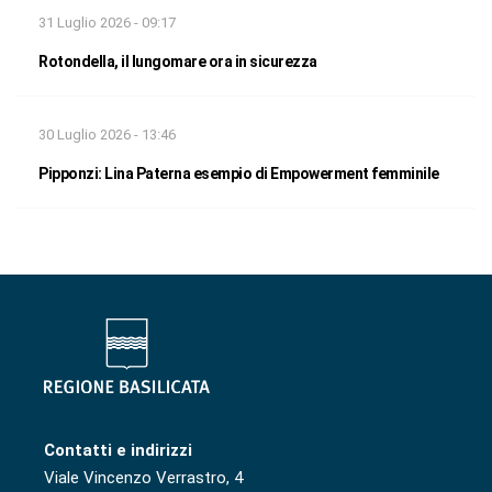
31 Luglio 2026 - 09:17
Rotondella, il lungomare ora in sicurezza
30 Luglio 2026 - 13:46
Pipponzi: Lina Paterna esempio di Empowerment femminile
Contatti e indirizzi
Viale Vincenzo Verrastro, 4