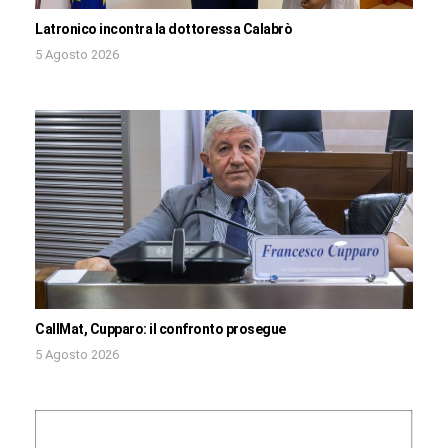
Latronico incontra la dottoressa Calabrò
5 Agosto 2026
CallMat, Cupparo: il confronto prosegue
5 Agosto 2026