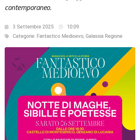
contemporaneo.
3 Settembre 2025
10:09
Categorie:
Fantastico Medioevo
,
Galassia Regione