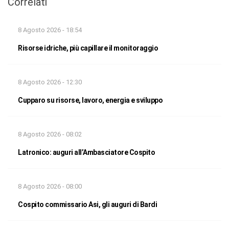
Correlati
8 Agosto 2026 - 18:54
Risorse idriche, più capillare il monitoraggio
8 Agosto 2026 - 12:30
Cupparo su risorse, lavoro, energia e sviluppo
8 Agosto 2026 - 08:02
Latronico: auguri all’Ambasciatore Cospito
8 Agosto 2026 - 08:00
Cospito commissario Asi, gli auguri di Bardi