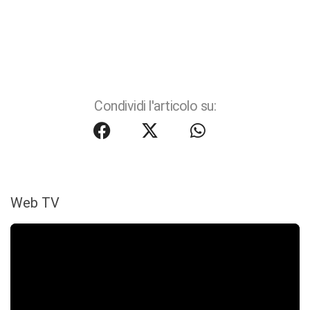
Condividi l'articolo su:
Web TV