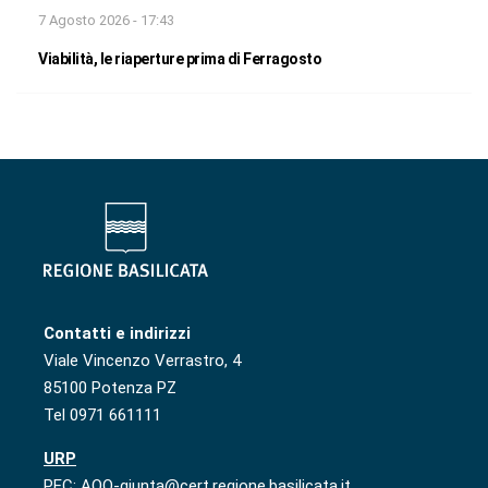
7 Agosto 2026 - 17:43
Viabilità, le riaperture prima di Ferragosto
Contatti e indirizzi
Viale Vincenzo Verrastro, 4
85100 Potenza PZ
Tel 0971 661111
URP
PEC: AOO-giunta@cert.regione.basilicata.it