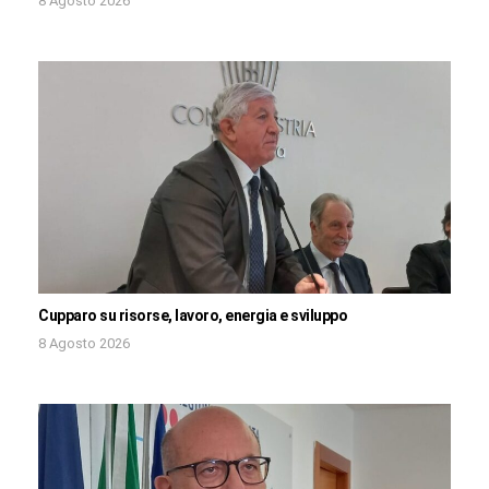
8 Agosto 2026
Cupparo su risorse, lavoro, energia e sviluppo
8 Agosto 2026