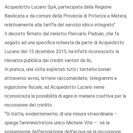
Acquedotto Lucano SpA, partecipata dalla Regione
Basilicata e da comuni della Provincia di Potenza e Matera,
relativamente alla tariffa del servizio idrico integrato”.
Il decreto firmato dal ministro Piercarlo Padoan, che fa
seguito ad una specifica richiesta da parte di Acquedotto
Lucano del 15 dicembre 2015, ha infatti riconosciuto la
rilevanza pubblica dei crediti vantati da AL.
In pratica, una volta espletati tutti i tentativi bonari
attraverso avvisi, lettere raccomandate, telegrammi e
ingiunzione fiscale, ad Acquedotto Lucano viene
riconosciuta la possibilità di agire in maniera coattiva per la
riscossione del credito.
“Si tratta, evidentemente, di una misura straordinaria –
spiega l’amministratore unico Michele Vita – : né la
sospensione dell'erogazione dell'acqua né la riscossione