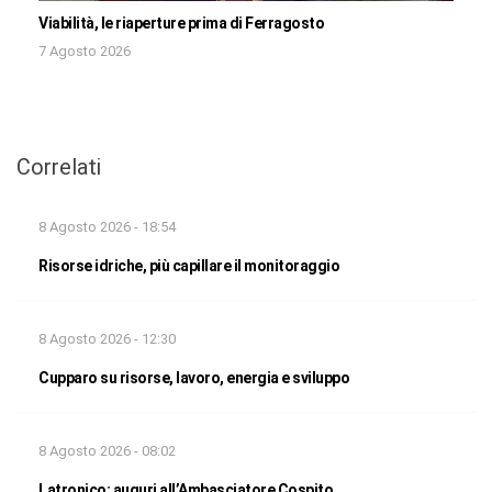
Viabilità, le riaperture prima di Ferragosto
7 Agosto 2026
Correlati
8 Agosto 2026 - 18:54
Risorse idriche, più capillare il monitoraggio
8 Agosto 2026 - 12:30
Cupparo su risorse, lavoro, energia e sviluppo
8 Agosto 2026 - 08:02
Latronico: auguri all’Ambasciatore Cospito