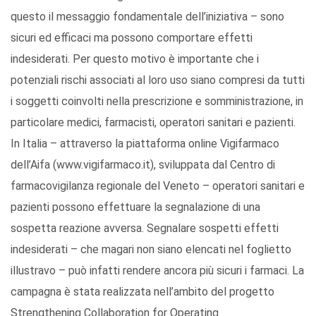
questo il messaggio fondamentale dell’iniziativa – sono
sicuri ed efficaci ma possono comportare effetti
indesiderati. Per questo motivo è importante che i
potenziali rischi associati al loro uso siano compresi da tutti
i soggetti coinvolti nella prescrizione e somministrazione, in
particolare medici, farmacisti, operatori sanitari e pazienti.
In Italia – attraverso la piattaforma online Vigifarmaco
dell’Aifa (www.vigifarmaco.it), sviluppata dal Centro di
farmacovigilanza regionale del Veneto – operatori sanitari e
pazienti possono effettuare la segnalazione di una
sospetta reazione avversa. Segnalare sospetti effetti
indesiderati – che magari non siano elencati nel foglietto
illustravo – può infatti rendere ancora più sicuri i farmaci. La
campagna è stata realizzata nell’ambito del progetto
Strengthening Collaboration for Operating