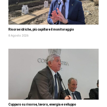
Risorse idriche, più capillare il monitoraggio
8 Agosto 2026
Cupparo su risorse, lavoro, energia e sviluppo