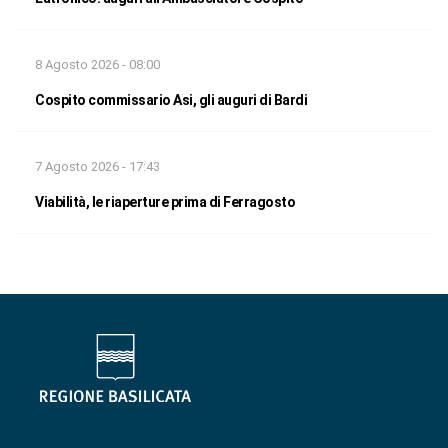
8 Agosto 2026 - 08:00
Cospito commissario Asi, gli auguri di Bardi
7 Agosto 2026 - 17:43
Viabilità, le riaperture prima di Ferragosto