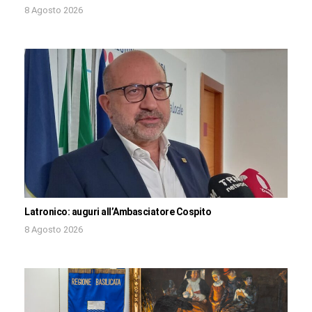
8 Agosto 2026
Latronico: auguri all’Ambasciatore Cospito
8 Agosto 2026