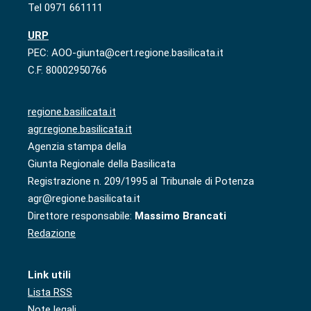
Tel 0971 661111
URP
PEC: AOO-giunta@cert.regione.basilicata.it
C.F. 80002950766
regione.basilicata.it
agr.regione.basilicata.it
Agenzia stampa della
Giunta Regionale della Basilicata
Registrazione n. 209/1995 al Tribunale di Potenza
agr@regione.basilicata.it
Direttore responsabile:
Massimo Brancati
Redazione
Link utili
Lista RSS
Note legali