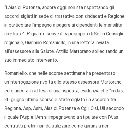
“L’Aias di Potenza, ancora oggi, non sta rispettando gli
accordi siglati in sede di trattativa con sindacati e Regione,
in particolare l’impegno a pagare ai dipendenti le mensilità
arretrate”. E’ quanto scrive il capogruppo di Sel in Consiglio
regionale, Giannino Romaniello, in una lettera inviata
all’assessore alla Salute, Attilio Martorano sollecitando un
suo immediato intervento.
Romaniello, che nelle scorse settimane ha presentato
un’interrogazione rivolta allo stesso assessore Martorano
ed è ancora in attesa di una risposta, evidenzia che “in data
30 giugno ultimo scorso è stato siglato un accordo tra
Regione, Asp, Asm, Aias di Potenza e Cgil, Cisl, Uil secondo
il quale l’Asp e l’Am si impegnavano a stipulare con l’Aias
contratti preliminari da utilizzare come garanzia nei