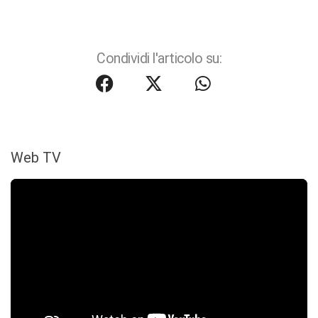
Condividi l'articolo su:
Web TV