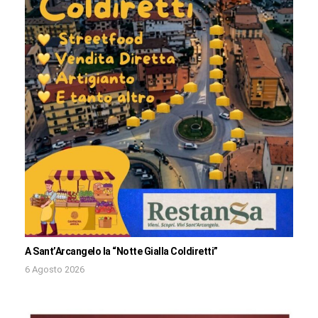
A Sant’Arcangelo la “Notte Gialla Coldiretti”
6 Agosto 2026