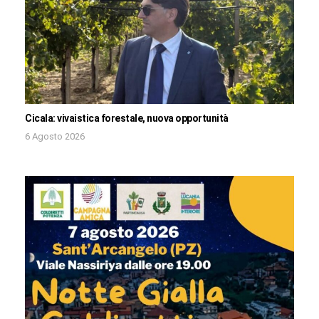
Cicala: vivaistica forestale, nuova opportunità
6 Agosto 2026