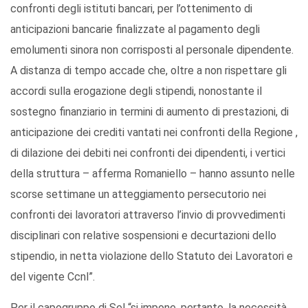
confronti degli istituti bancari, per l’ottenimento di
anticipazioni bancarie finalizzate al pagamento degli
emolumenti sinora non corrisposti al personale dipendente.
A distanza di tempo accade che, oltre a non rispettare gli
accordi sulla erogazione degli stipendi, nonostante il
sostegno finanziario in termini di aumento di prestazioni, di
anticipazione dei crediti vantati nei confronti della Regione ,
di dilazione dei debiti nei confronti dei dipendenti, i vertici
della struttura – afferma Romaniello – hanno assunto nelle
scorse settimane un atteggiamento persecutorio nei
confronti dei lavoratori attraverso l’invio di provvedimenti
disciplinari con relative sospensioni e decurtazioni dello
stipendio, in netta violazione dello Statuto dei Lavoratori e
del vigente Ccnl”.
Per il capogruppo di Sel “si impone, pertanto, la necessità