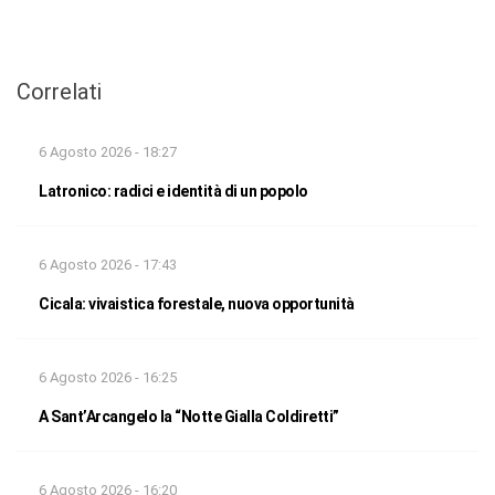
Correlati
6 Agosto 2026 - 18:27
Latronico: radici e identità di un popolo
6 Agosto 2026 - 17:43
Cicala: vivaistica forestale, nuova opportunità
6 Agosto 2026 - 16:25
A Sant’Arcangelo la “Notte Gialla Coldiretti”
6 Agosto 2026 - 16:20