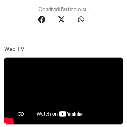
Condividi l'articolo su:
Web TV