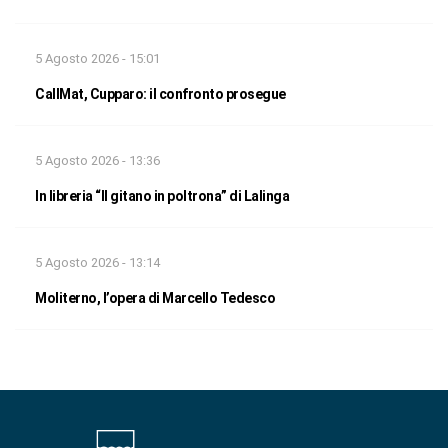
5 Agosto 2026 - 15:01
CallMat, Cupparo: il confronto prosegue
5 Agosto 2026 - 13:36
In libreria “Il gitano in poltrona” di Lalinga
5 Agosto 2026 - 13:14
Moliterno, l’opera di Marcello Tedesco