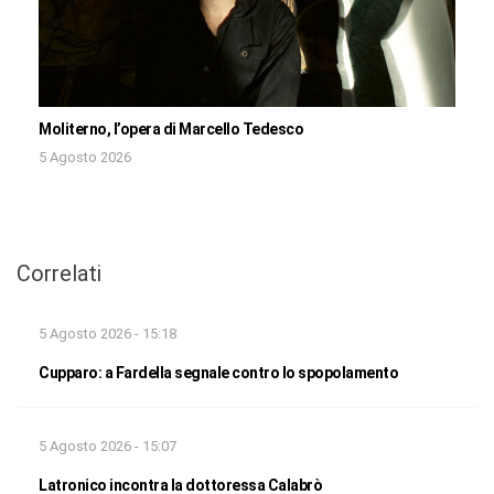
Moliterno, l’opera di Marcello Tedesco
5 Agosto 2026
Correlati
5 Agosto 2026 - 15:18
Cupparo: a Fardella segnale contro lo spopolamento
5 Agosto 2026 - 15:07
Latronico incontra la dottoressa Calabrò