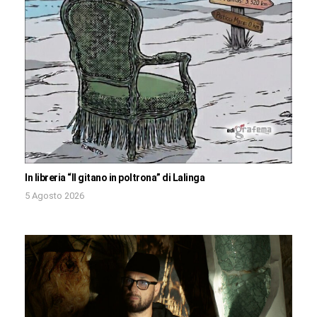
In libreria “Il gitano in poltrona” di Lalinga
5 Agosto 2026