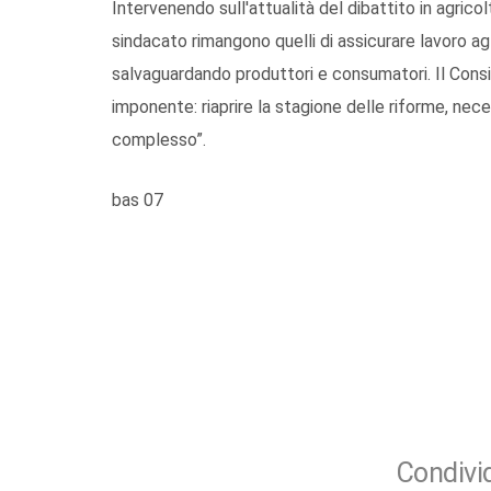
Intervenendo sull'attualità del dibattito in agricolt
sindacato rimangono quelli di assicurare lavoro agli
salvaguardando produttori e consumatori. Il Consig
imponente: riaprire la stagione delle riforme, necessa
complesso”.
bas 07
Condivid