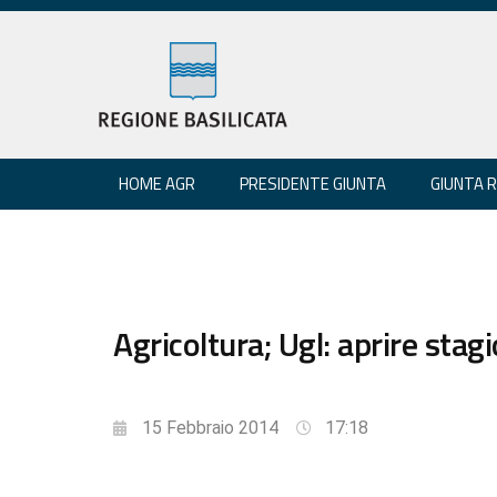
HOME AGR
PRESIDENTE GIUNTA
GIUNTA 
Agricoltura; Ugl: aprire stag
15 Febbraio 2014
17:18