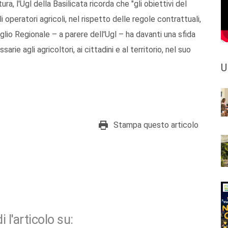
ura, l'Ugl della Basilicata ricorda che "gli obiettivi del
 operatori agricoli, nel rispetto delle regole contrattuali,
lio Regionale – a parere dell'Ugl – ha davanti una sfida
rie agli agricoltori, ai cittadini e al territorio, nel suo
U
Stampa questo articolo
i l'articolo su: