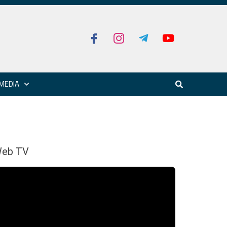
MEDIA
eb TV