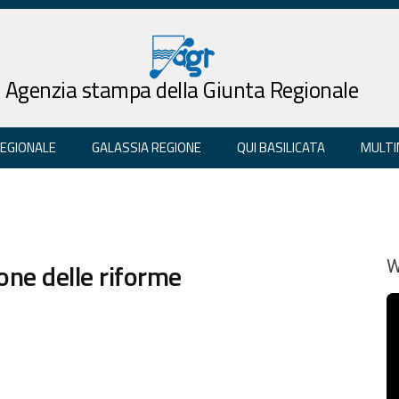
Agenzia stampa della Giunta Regionale
REGIONALE
GALASSIA REGIONE
QUI BASILICATA
MULTI
ione delle riforme
W