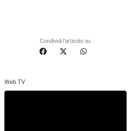
Condividi l'articolo su:
Web TV