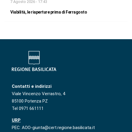
7 Agosto 2026 - 17:43
Viabilità, le riaperture prima di Ferragosto
Contatti e indirizzi
Viale Vincenzo Verrastro, 4
85100 Potenza PZ
Tel 0971 661111
URP
PEC: AOO-giunta@cert.regione.basilicata.it