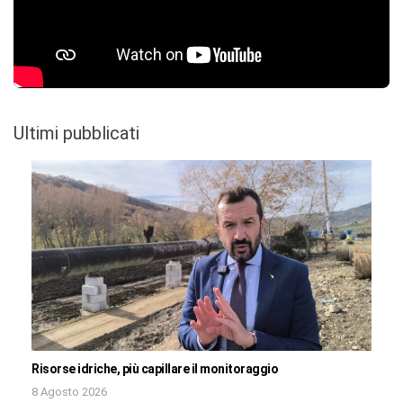
Ultimi pubblicati
Risorse idriche, più capillare il monitoraggio
8 Agosto 2026