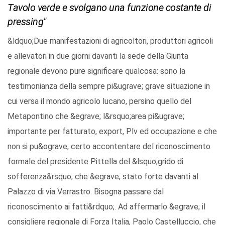
Tavolo verde e svolgano una funzione costante di
pressing"
&ldquo;Due manifestazioni di agricoltori, produttori agricoli
e allevatori in due giorni davanti la sede della Giunta
regionale devono pure significare qualcosa: sono la
testimonianza della sempre pi&ugrave; grave situazione in
cui versa il mondo agricolo lucano, persino quello del
Metapontino che &egrave; l&rsquo;area pi&ugrave;
importante per fatturato, export, Plv ed occupazione e che
non si pu&ograve; certo accontentare del riconoscimento
formale del presidente Pittella del &lsquo;grido di
sofferenza&rsquo; che &egrave; stato forte davanti al
Palazzo di via Verrastro. Bisogna passare dal
riconoscimento ai fatti&rdquo;. Ad affermarlo &egrave; il
consigliere regionale di Forza Italia, Paolo Castelluccio, che