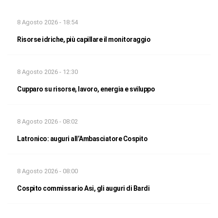
8 Agosto 2026 - 18:54
Risorse idriche, più capillare il monitoraggio
8 Agosto 2026 - 12:30
Cupparo su risorse, lavoro, energia e sviluppo
8 Agosto 2026 - 08:02
Latronico: auguri all’Ambasciatore Cospito
8 Agosto 2026 - 08:00
Cospito commissario Asi, gli auguri di Bardi