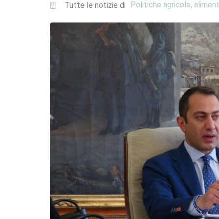
Politiche agricole, aliment
Tutte le notizie di