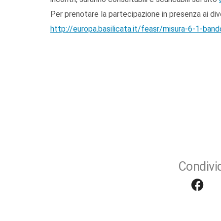
Per prenotare la partecipazione in presenza ai diversi
http://europa.basilicata.it/feasr/misura-6-1-bando
Condivid