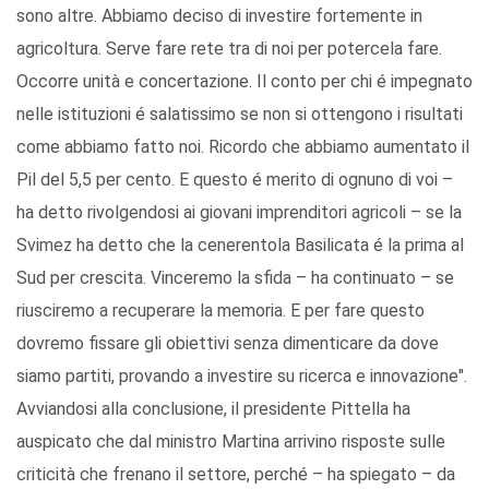
sono altre. Abbiamo deciso di investire fortemente in
agricoltura. Serve fare rete tra di noi per potercela fare.
Occorre unità e concertazione. Il conto per chi é impegnato
nelle istituzioni é salatissimo se non si ottengono i risultati
come abbiamo fatto noi. Ricordo che abbiamo aumentato il
Pil del 5,5 per cento. E questo é merito di ognuno di voi –
ha detto rivolgendosi ai giovani imprenditori agricoli – se la
Svimez ha detto che la cenerentola Basilicata é la prima al
Sud per crescita. Vinceremo la sfida – ha continuato – se
riusciremo a recuperare la memoria. E per fare questo
dovremo fissare gli obiettivi senza dimenticare da dove
siamo partiti, provando a investire su ricerca e innovazione".
Avviandosi alla conclusione, il presidente Pittella ha
auspicato che dal ministro Martina arrivino risposte sulle
criticità che frenano il settore, perché – ha spiegato – da