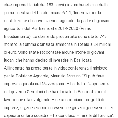
idee imprenditoriali dei 183 nuovi giovani beneficiari della
prima finestra del bando misura 6.1.1, ‘Incentivi per la
costituzione di nuove aziende agricole da parte di giovani
agricoltori’ del Psr Basilicata 2014-2020 (Primo
Insediamento). Le domande presentate sono state 749,
mentre la somma stanziata ammonta in totale a 24 milioni
di euro. Sono state raccontate alcune storie di giovani
lucani che hanno deciso di investire in Basilicata.
All'incontro ha preso parte in videoconferenza il ministro
per le Politiche Agricole, Maurizio Martina. "Si può fare
impresa agricola nel Mezzogiorno – ha detto l'esponente
del governo Gentiloni che ha elogiato la Basilicata per il
lavoro che sta svolgendo – se si incrociano progetti di
impresa, organizzazioni, innovazioni e giovani generazioni. La
capacità di fare squadra – ha concluso – farà la differenza".