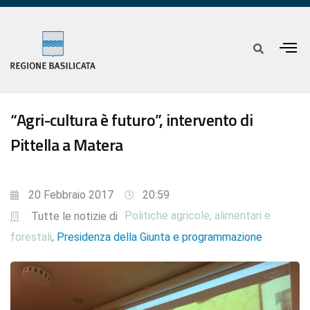
“Agri-cultura è futuro”, intervento di
Pittella a Matera
20 Febbraio 2017
20:59
Politiche agricole, alimentari e
Tutte le notizie di
forestali
Presidenza della Giunta e programmazione
,