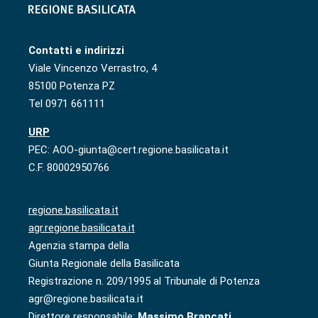
Contatti e indirizzi
Viale Vincenzo Verrastro, 4
85100 Potenza PZ
Tel 0971 661111
URP
PEC: AOO-giunta@cert.regione.basilicata.it
C.F. 80002950766
regione.basilicata.it
agr.regione.basilicata.it
Agenzia stampa della
Giunta Regionale della Basilicata
Registrazione n. 209/1995 al Tribunale di Potenza
agr@regione.basilicata.it
Direttore responsabile:
Massimo Brancati