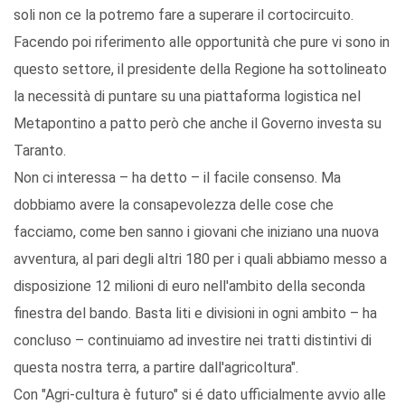
soli non ce la potremo fare a superare il cortocircuito.
Facendo poi riferimento alle opportunità che pure vi sono in
questo settore, il presidente della Regione ha sottolineato
la necessità di puntare su una piattaforma logistica nel
Metapontino a patto però che anche il Governo investa su
Taranto.
Non ci interessa – ha detto – il facile consenso. Ma
dobbiamo avere la consapevolezza delle cose che
facciamo, come ben sanno i giovani che iniziano una nuova
avventura, al pari degli altri 180 per i quali abbiamo messo a
disposizione 12 milioni di euro nell'ambito della seconda
finestra del bando. Basta liti e divisioni in ogni ambito – ha
concluso – continuiamo ad investire nei tratti distintivi di
questa nostra terra, a partire dall'agricoltura".
Con "Agri-cultura è futuro" si é dato ufficialmente avvio alle