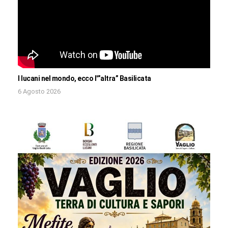
I lucani nel mondo, ecco l'”altra” Basilicata
6 Agosto 2026