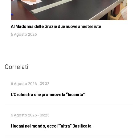
Al Madonna delle Grazie due nuove anestesiste
6 Agosto 2026
Correlati
6 Agosto 2026 - 09:32
L’Orchestra che promuove la “lucanità”
6 Agosto 2026 - 09:25
I lucani nel mondo, ecco l'”altra” Basilicata