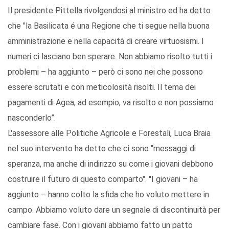
Il presidente Pittella rivolgendosi al ministro ed ha detto
che "la Basilicata é una Regione che ti segue nella buona
amministrazione e nella capacità di creare virtuosismi. I
numeri ci lasciano ben sperare. Non abbiamo risolto tutti i
problemi – ha aggiunto – però ci sono nei che possono
essere scrutati e con meticolosità risolti. Il tema dei
pagamenti di Agea, ad esempio, va risolto e non possiamo
nasconderlo”.
L'assessore alle Politiche Agricole e Forestali, Luca Braia
nel suo intervento ha detto che ci sono "messaggi di
speranza, ma anche di indirizzo su come i giovani debbono
costruire il futuro di questo comparto". "I giovani – ha
aggiunto – hanno colto la sfida che ho voluto mettere in
campo. Abbiamo voluto dare un segnale di discontinuità per
cambiare fase. Con i giovani abbiamo fatto un patto