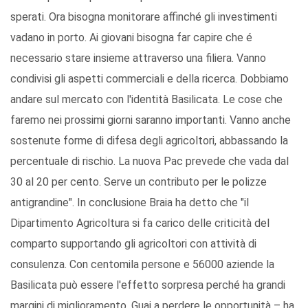
sperati. Ora bisogna monitorare affinché gli investimenti
vadano in porto. Ai giovani bisogna far capire che é
necessario stare insieme attraverso una filiera. Vanno
condivisi gli aspetti commerciali e della ricerca. Dobbiamo
andare sul mercato con l'identità Basilicata. Le cose che
faremo nei prossimi giorni saranno importanti. Vanno anche
sostenute forme di difesa degli agricoltori, abbassando la
percentuale di rischio. La nuova Pac prevede che vada dal
30 al 20 per cento. Serve un contributo per le polizze
antigrandine". In conclusione Braia ha detto che "il
Dipartimento Agricoltura si fa carico delle criticità del
comparto supportando gli agricoltori con attività di
consulenza. Con centomila persone e 56000 aziende la
Basilicata può essere l'effetto sorpresa perché ha grandi
margini di miglioramento. Guai a perdere le opportunità – ha