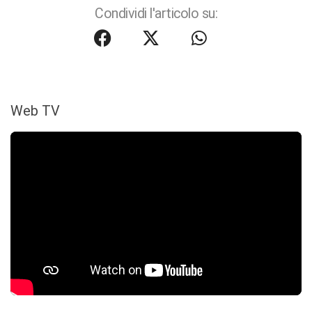
Condividi l'articolo su:
Web TV