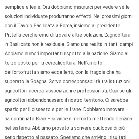
semplice e leale. Ora dobbiamo misurarci per vedere se le
soluzioni individuate produrranno effetti. Nei prossimi giorni
con il Tavolo Basilicata a Roma, insieme al presidente
Pittella cercheremo di trovare altre soluzioni. L'agricoltura
in Basilicata non è residuale. Siamo una realtà in tanti campi.
Abbiamo numeri importanti rispetto alla nazione. Siamo al
terzo posto per la cerealicoltura. Nell'ambito
dell'ortofrutta siamo eccellenti, con la fragola che ha
superato la Spagna. Serve corresponsabilità tra istituzioni,
agricoltori, ricerca, associazioni e professionisti. Guai se gli
agricoltori abbandonassero il nostro territorio. Ci sarebbe
spazio per il dissesto e per le frane. Dobbiamo innovare –
ha continuato Braia – si vince il mercato mettendo benzina
nel sistema. Abbiamo provato a scrivere qualcosa di più
serio rispetto al passato. Speriamo che arrivino i risultati