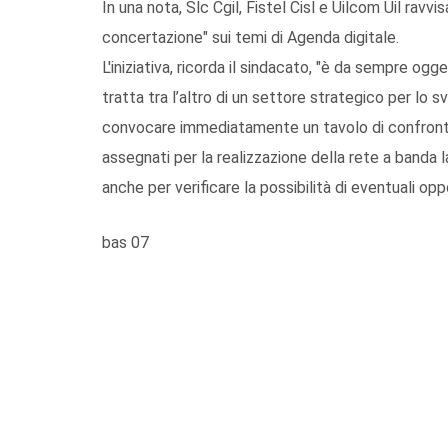
In una nota, Slc Cgil, Fistel Cisl e Uilcom Uil rav
concertazione" sui temi di Agenda digitale.
L'iniziativa, ricorda il sindacato, "è da sempre ogg
tratta tra l’altro di un settore strategico per lo s
convocare immediatamente un tavolo di confronto 
assegnati per la realizzazione della rete a banda l
anche per verificare la possibilità di eventuali opp
bas 07