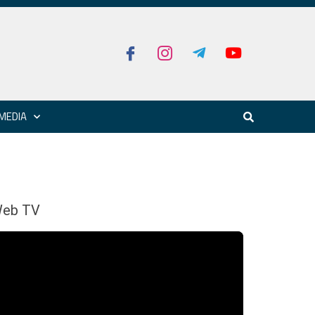
MEDIA
eb TV