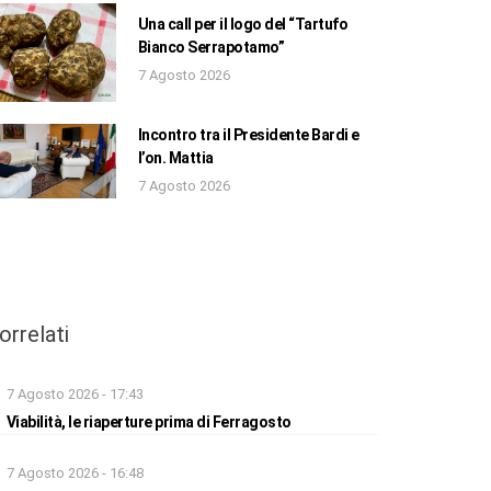
Una call per il logo del “Tartufo
Bianco Serrapotamo”
7 Agosto 2026
Incontro tra il Presidente Bardi e
l’on. Mattia
7 Agosto 2026
orrelati
7 Agosto 2026 - 17:43
Viabilità, le riaperture prima di Ferragosto
7 Agosto 2026 - 16:48