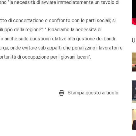
visano "la necessità di avviare immediatamente un tavolo di
etto di concertazione e confronto con le parti sociali; si
viluppo della regione". " Ribadiamo la necessità di
anche sulle questioni relative alla gestione dei bandi
U
arga, onde evitare sub appalti che penalizzino i lavoratori e
ortunità di occupazione per i giovani lucani".
Stampa questo articolo