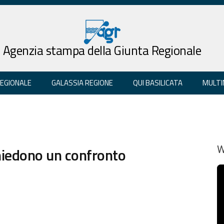
Agenzia stampa della Giunta Regionale
REGIONALE
GALASSIA REGIONE
QUI BASILICATA
MULTI
chiedono un confronto
W