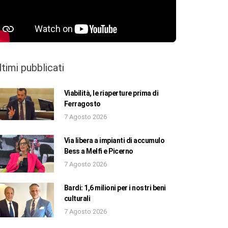
ltimi pubblicati
Viabilità, le riaperture prima di
Ferragosto
7 Agosto 2026
Via libera a impianti di accumulo
Bess a Melfi e Picerno
7 Agosto 2026
Bardi: 1,6 milioni per i nostri beni
culturali
7 Agosto 2026