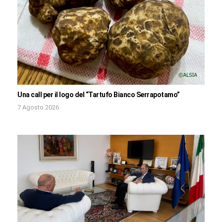
Una call per il logo del “Tartufo Bianco Serrapotamo”
7 Agosto 2026