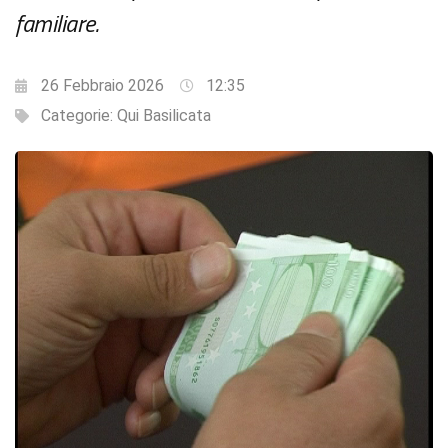
familiare.
26 Febbraio 2026
12:35
Categorie:
Qui Basilicata