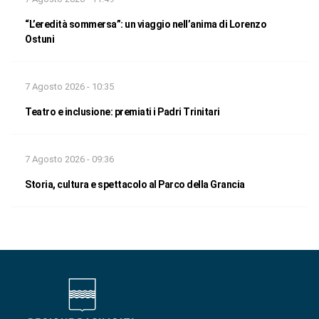
“L’eredità sommersa”: un viaggio nell’anima di Lorenzo
Ostuni
7 Agosto 2026 - 10:35
Teatro e inclusione: premiati i Padri Trinitari
7 Agosto 2026 - 09:36
Storia, cultura e spettacolo al Parco della Grancia