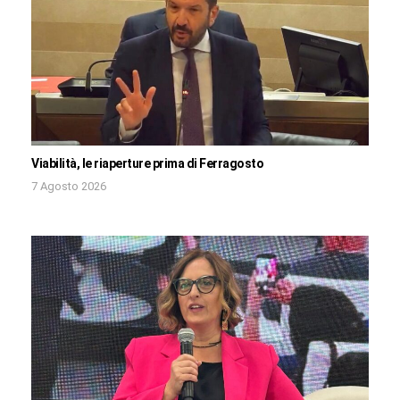
Viabilità, le riaperture prima di Ferragosto
7 Agosto 2026