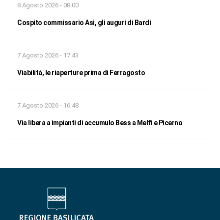
8 Agosto 2026 - 08:00
Cospito commissario Asi, gli auguri di Bardi
7 Agosto 2026 - 17:43
Viabilità, le riaperture prima di Ferragosto
7 Agosto 2026 - 16:48
Via libera a impianti di accumulo Bess a Melfi e Picerno