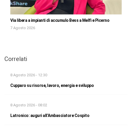
Via libera a impianti di accumulo Bess a Melfi e Picerno
7 Agosto 2026
Correlati
8 Agosto 2026 - 12:30
Cupparo su risorse, lavoro, energia e sviluppo
8 Agosto 2026 - 08:02
Latronico: auguri all’Ambasciatore Cospito