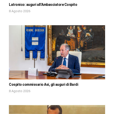
Latronico: auguri all’Ambasciatore Cospito
8 Agosto 2026
Cospito commissario Asi, gli auguri di Bardi
8 Agosto 2026