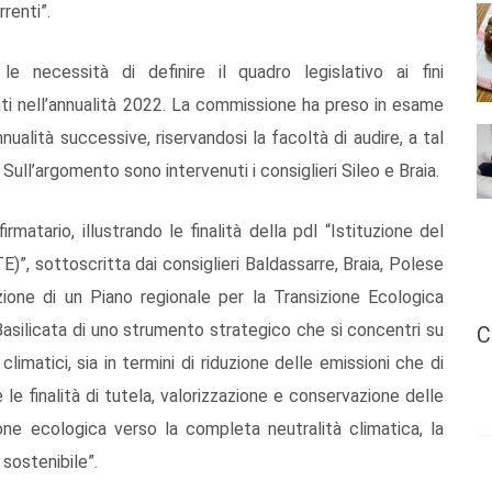
renti”.
le necessità di definire il quadro legislativo ai fini
rati nell’annualità 2022. La commissione ha preso in esame
nualità successive, riservandosi la facoltà di audire, a tal
. Sull’argomento sono intervenuti i consiglieri Sileo e Braia.
irmatario, illustrando le finalità della pdl “Istituzione del
)”, sottoscritta dai consiglieri Baldassarre, Braia, Polese
tuzione di un Piano regionale per la Transizione Ecologica
Basilicata di uno strumento strategico che si concentri su
C
imatici, sia in termini di riduzione delle emissioni che di
e finalità di tutela, valorizzazione e conservazione delle
ione ecologica verso la completa neutralità climatica, la
 sostenibile”.