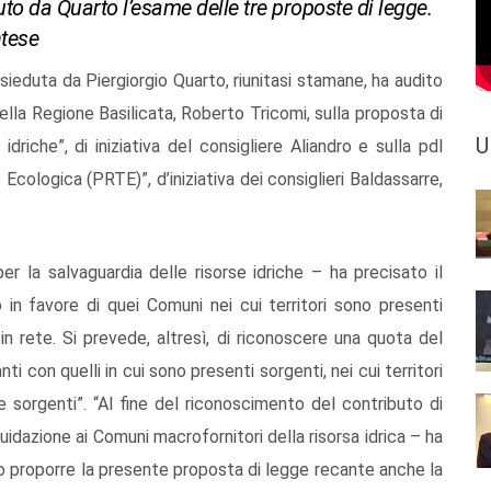
o da Quarto l’esame delle tre proposte di legge.
ntese
ieduta da Piergiorgio Quarto, riunitasi stamane, ha audito
ella Regione Basilicata, Roberto Tricomi, sulla proposta di
U
idriche”, di iniziativa del consigliere Aliandro e sulla pdl
 Ecologica (PRTE)”, d’iniziativa dei consiglieri Baldassarre,
er la salvaguardia delle risorse idriche – ha precisato il
in favore di quei Comuni nei cui territori sono presenti
in rete. Si prevede, altresì, di riconoscere una quota del
 con quelli in cui sono presenti sorgenti, nei cui territori
e sorgenti”. “Al fine del riconoscimento del contributo di
dazione ai Comuni macrofornitori della risorsa idrica – ha
io proporre la presente proposta di legge recante anche la