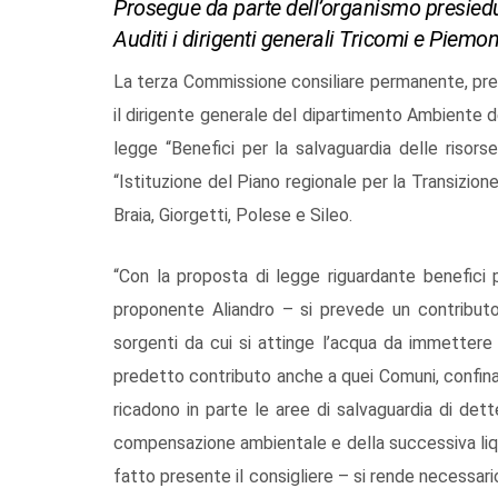
Prosegue da parte dell’organismo presiedut
Auditi i dirigenti generali Tricomi e Piemo
La terza Commissione consiliare permanente, pres
il dirigente generale del dipartimento Ambiente d
legge “Benefici per la salvaguardia delle risorse 
“Istituzione del Piano regionale per la Transizione
Braia, Giorgetti, Polese e Sileo.
“Con la proposta di legge riguardante benefici p
proponente Aliandro – si prevede un contributo 
sorgenti da cui si attinge l’acqua da immettere 
predetto contributo anche a quei Comuni, confinanti
ricadono in parte le aree di salvaguardia di dett
compensazione ambientale e della successiva liqui
fatto presente il consigliere – si rende necessar