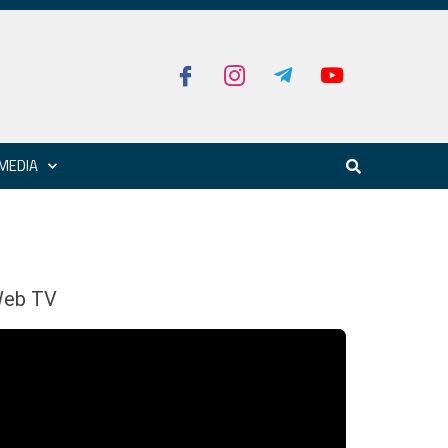
MEDIA
eb TV