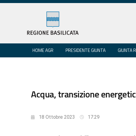
HOME AGR
PRESIDENTE GIUNTA
GIUNTA 
Acqua, transizione energetica
18 Ottobre 2023
17:29