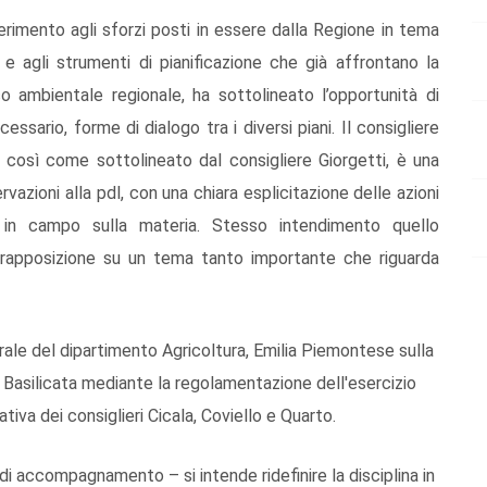
ferimento agli sforzi posti in essere dalla Regione in tema
 e agli strumenti di pianificazione che già affrontano la
o ambientale regionale, ha sottolineato l’opportunità di
cessario, forme di dialogo tra i diversi piani. Il consigliere
, così come sottolineato dal consigliere Giorgetti, è una
rvazioni alla pdl, con una chiara esplicitazione delle azioni
in campo sulla materia. Stesso intendimento quello
vrapposizione su un tema tanto importante che riguarda
ale del dipartimento Agricoltura, Emilia Piemontese sulla
a Basilicata mediante la regolamentazione dell'esercizio
ativa dei consiglieri Cicala, Coviello e Quarto.
di accompagnamento – si intende ridefinire la disciplina in