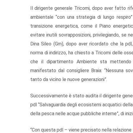
Il dirigente generale Tricomi, dopo aver fatto ri
ambientale “con una strategia di lungo respiro”
transizione energetica, come il Piano energetic
evitare inutili sovrapposizioni, privilegiando, se ne
Dina Sileo (Gm), dopo aver ricordato che la pdl
norma di indirizzo, ha chiesto a Tricomi delle osse
che il dipartimento Ambiente sta mettendo 
manifestato dal consigliere Braia: “Nessuna so
tanto da vicino le nuove generazioni”.
Successivamente è stato audita il dirigente gener
pdl “Salvaguardia degli ecosistemi acquatici dell
della pesca nelle acque pubbliche interne”, di inizi
“Con questa pdl – viene precisato nella relazione 