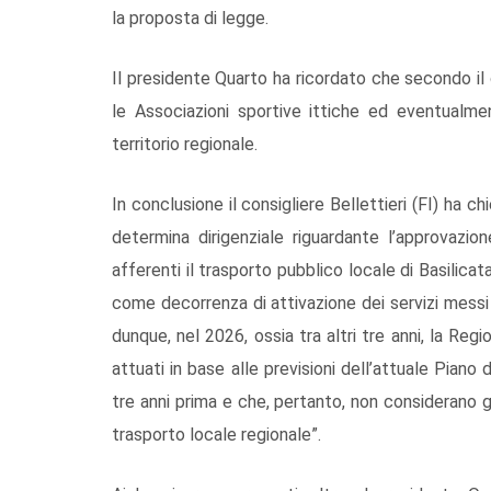
la proposta di legge.
Il presidente Quarto ha ricordato che secondo il
le Associazioni sportive ittiche ed eventualment
territorio regionale.
In conclusione il consigliere Bellettieri (FI) ha c
determina dirigenziale riguardante l’approvazio
afferenti il trasporto pubblico locale di Basilicat
come decorrenza di attivazione dei servizi messi
dunque, nel 2026, ossia tra altri tre anni, la Reg
attuati in base alle previsioni dell’attuale Piano 
tre anni prima e che, pertanto, non considerano 
trasporto locale regionale”.