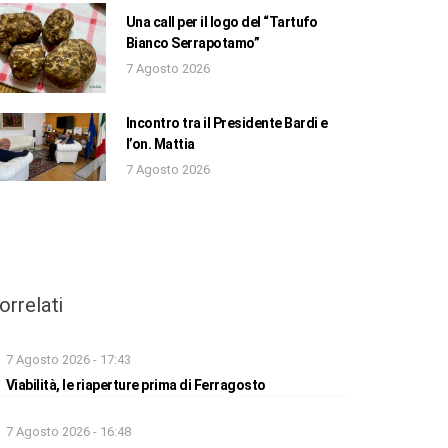
Una call per il logo del “Tartufo
Bianco Serrapotamo”
7 Agosto 2026
Incontro tra il Presidente Bardi e
l’on. Mattia
7 Agosto 2026
orrelati
7 Agosto 2026 - 17:43
Viabilità, le riaperture prima di Ferragosto
7 Agosto 2026 - 16:48