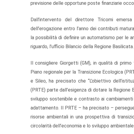
previsione delle opportune poste finanziarie occor
Dall’intervento del direttore Tricomi emersa 
dell’erogazione entro l’anno dei contributi matu
la possibilità di definire un automatismo per le an
riguardo, l’ufficio Bilancio della Regione Basilicata
Il consigliere Giorgetti (GM), in qualità di primo f
Piano regionale per la Transizione Ecologica (PRTE
e Sileo, ha precisato che “L’obiettivo dell’isti
(PRTE) parte dall’esigenza di dotare la Regione 
sviluppo sostenibile e contrasto ai cambiamenti cl
adattamento. Il PRTE – ha precisato – persegue l
risorse ambientali in una prospettiva di transiz
circolarità dell’economia e lo sviluppo ambientale