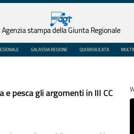
Agenzia stampa della Giunta Regionale
REGIONALE
GALASSIA REGIONE
QUI BASILICATA
MULTI
 e pesca gli argomenti in III CC
W