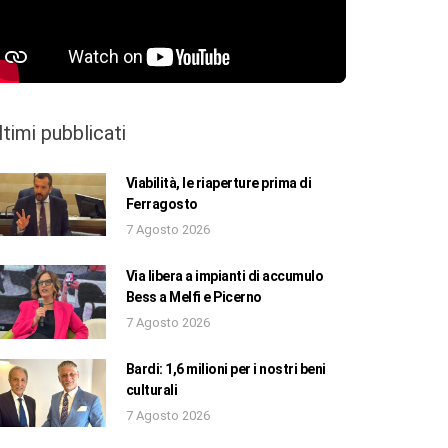
ltimi pubblicati
Viabilità, le riaperture prima di
Ferragosto
7 Agosto 2026
Via libera a impianti di accumulo
Bess a Melfi e Picerno
7 Agosto 2026
Bardi: 1,6 milioni per i nostri beni
culturali
7 Agosto 2026