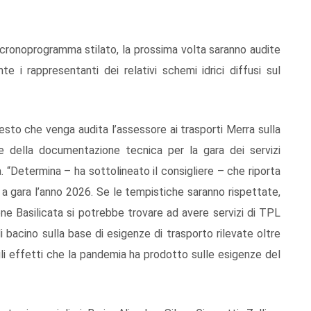
 cronoprogramma stilato, la prossima volta saranno audite
e i rappresentanti dei relativi schemi idrici diffusi sul
hiesto che venga audita l’assessore ai trasporti Merra sulla
ne della documentazione tecnica per la gara dei servizi
a. “Determina – ha sottolineato il consigliere – che riporta
 a gara l’anno 2026. Se le tempistiche saranno rispettate,
ione Basilicata si potrebbe trovare ad avere servizi di TPL
di bacino sulla base di esigenze di trasporto rilevate oltre
gli effetti che la pandemia ha prodotto sulle esigenze del