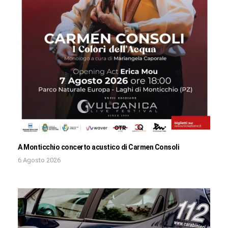
A Monticchio concerto acustico di Carmen Consoli
6 Agosto 2026