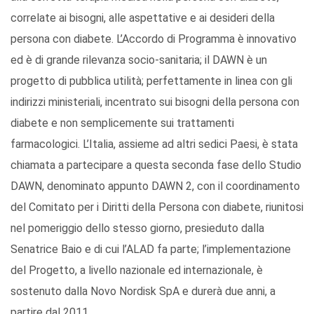
correlate ai bisogni, alle aspettative e ai desideri della
persona con diabete. L’Accordo di Programma è innovativo
ed è di grande rilevanza socio-sanitaria; il DAWN è un
progetto di pubblica utilità; perfettamente in linea con gli
indirizzi ministeriali, incentrato sui bisogni della persona con
diabete e non semplicemente sui trattamenti
farmacologici. L’Italia, assieme ad altri sedici Paesi, è stata
chiamata a partecipare a questa seconda fase dello Studio
DAWN, denominato appunto DAWN 2, con il coordinamento
del Comitato per i Diritti della Persona con diabete, riunitosi
nel pomeriggio dello stesso giorno, presieduto dalla
Senatrice Baio e di cui l’ALAD fa parte; l’implementazione
del Progetto, a livello nazionale ed internazionale, è
sostenuto dalla Novo Nordisk SpA e durerà due anni, a
partire dal 2011.