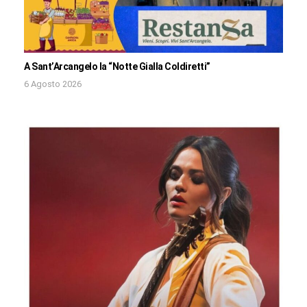
A Sant’Arcangelo la “Notte Gialla Coldiretti”
6 Agosto 2026