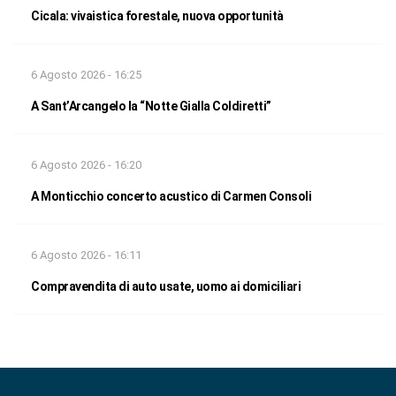
Cicala: vivaistica forestale, nuova opportunità
6 Agosto 2026 - 16:25
A Sant’Arcangelo la “Notte Gialla Coldiretti”
6 Agosto 2026 - 16:20
A Monticchio concerto acustico di Carmen Consoli
6 Agosto 2026 - 16:11
Compravendita di auto usate, uomo ai domiciliari