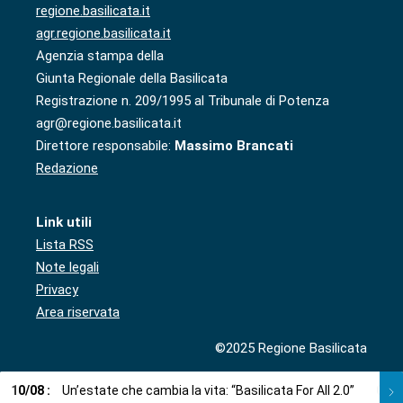
regione.basilicata.it
agr.regione.basilicata.it
Agenzia stampa della
Giunta Regionale della Basilicata
Registrazione n. 209/1995 al Tribunale di Potenza
agr@regione.basilicata.it
Direttore responsabile:
Massimo Brancati
Redazione
Link utili
Lista RSS
Note legali
Privacy
Area riservata
©2025 Regione Basilicata
10
/
08
:
Un’estate che cambia la vita: “Basilicata For All 2.0”
09
/