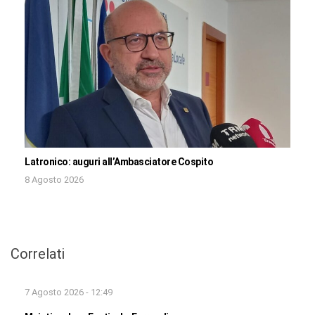
Latronico: auguri all’Ambasciatore Cospito
8 Agosto 2026
Correlati
7 Agosto 2026 - 12:49