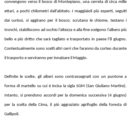
convengono verso il bosco di Montepiano, una cerreta di circa mille
ettari, a pochi chilometri dall’abitato. I maggiaioli più esperti, seguiti
dai curiosi, si aggirano per il bosco; scrutano le chiome, testano i
tronchi, stabiliscono ad occhio l’altezza e alla fine scelgono l’albero più
bello e più dritto che sarà tagliato e trasportato in paese l’8 giugno.
Contestualmente sono scelti altri cerri che faranno da corteo durante
il trasporto e serviranno per innalzare il Maggio.
Definite le scelte, gli alberi sono contrassegnati con un puntone a
forma di martello su cui è incisa la sigla SGM (San Giuliano Martire).
Intanto, si prendono accordi per la domenica successiva (4 giugno)
per la scelta della Cima, il più aggraziato agrifoglio della foresta di
Gallipoli.