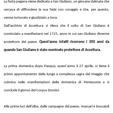
La festa pagana viene dedicata a San Giuliano, un giovane dalmata che
cercava di diffondere la sua fede con coraggio e che, per questo,
venne torturato e giustiziato a Sora.
Dall’archivio di Accettura si rileva che il culto di San Giuliano è
cominciato a manifestarsi nel 1725, anno in cui san Giuliano divenne
protettore del paese.
Quest’anno infatti ricorrono i 300 anni da
quando San Giuliano è stato nominato protettore di Accettura.
La prima domenica dopo Pasqua, quest’anno il 27 aprile, si tiene il
primo appuntamento della lunga e complessa sagra del Maggio che
culmina nelle manifestazioni della domenica di Pentecoste e si
conclude il giorno del Corpus Domini.
Alle prime luci dell’alba, dalle campagne del paese, massari e boscaioli