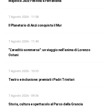
Majatica Jazz Festival a Ferrandina
7 Agosto 2026 - 11:58
Il Planetario di Anzi conquista il Mur
7 Agosto 2026 - 11:49
“L’eredità sommersa”: un viaggio nell’anima di Lorenzo
Ostuni
7 Agosto 2026 - 10:35
Teatro e inclusione: premiati i Padri Trinitari
7 Agosto 2026 - 09:36
Storia, cultura e spettacolo al Parco della Grancia