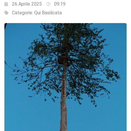
26 Aprile 2025
09:19
Categorie:
Qui Basilicata