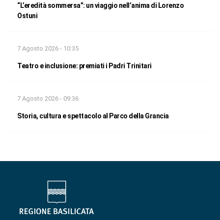
“L’eredità sommersa”: un viaggio nell’anima di Lorenzo
Ostuni
7 Agosto 2026 - 10:35
Teatro e inclusione: premiati i Padri Trinitari
7 Agosto 2026 - 09:36
Storia, cultura e spettacolo al Parco della Grancia