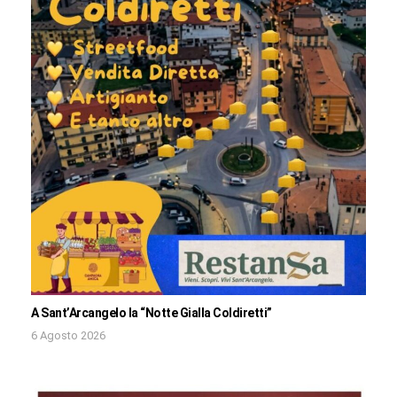
A Sant’Arcangelo la “Notte Gialla Coldiretti”
6 Agosto 2026