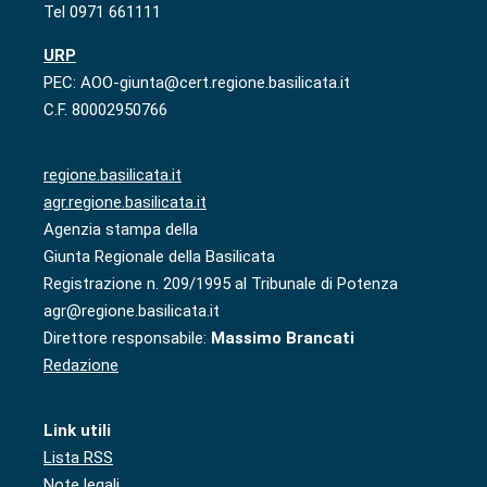
Tel 0971 661111
URP
PEC: AOO-giunta@cert.regione.basilicata.it
C.F. 80002950766
regione.basilicata.it
agr.regione.basilicata.it
Agenzia stampa della
Giunta Regionale della Basilicata
Registrazione n. 209/1995 al Tribunale di Potenza
agr@regione.basilicata.it
Direttore responsabile:
Massimo Brancati
Redazione
Link utili
Lista RSS
Note legali