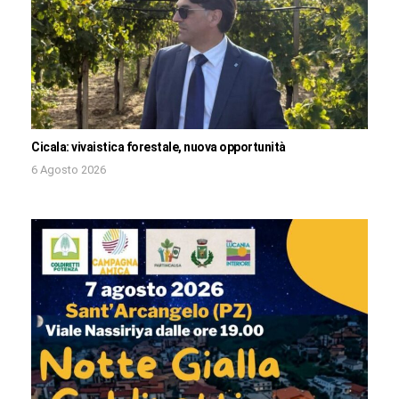
Cicala: vivaistica forestale, nuova opportunità
6 Agosto 2026