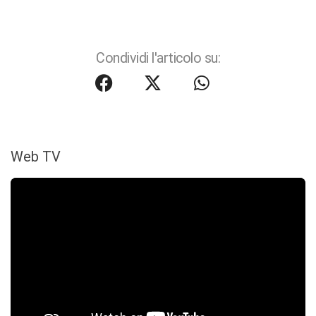
Condividi l'articolo su:
Web TV