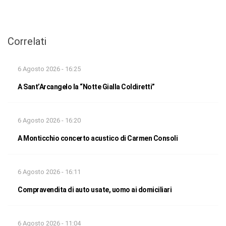
Correlati
6 Agosto 2026 - 16:25
A Sant’Arcangelo la “Notte Gialla Coldiretti”
6 Agosto 2026 - 16:20
A Monticchio concerto acustico di Carmen Consoli
6 Agosto 2026 - 16:11
Compravendita di auto usate, uomo ai domiciliari
6 Agosto 2026 - 11:04