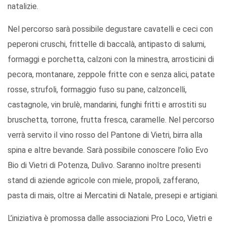
natalizie.
Nel percorso sarà possibile degustare cavatelli e ceci con
peperoni cruschi, frittelle di baccalà, antipasto di salumi,
formaggi e porchetta, calzoni con la minestra, arrosticini di
pecora, montanare, zeppole fritte con e senza alici, patate
rosse, strufoli, formaggio fuso su pane, calzoncelli,
castagnole, vin brulè, mandarini, funghi fritti e arrostiti su
bruschetta, torrone, frutta fresca, caramelle. Nel percorso
verrà servito il vino rosso del Pantone di Vietri, birra alla
spina e altre bevande. Sarà possibile conoscere l’olio Evo
Bio di Vietri di Potenza, Dulivo. Saranno inoltre presenti
stand di aziende agricole con miele, propoli, zafferano,
pasta di mais, oltre ai Mercatini di Natale, presepi e artigiani.
L’iniziativa è promossa dalle associazioni Pro Loco, Vietri e