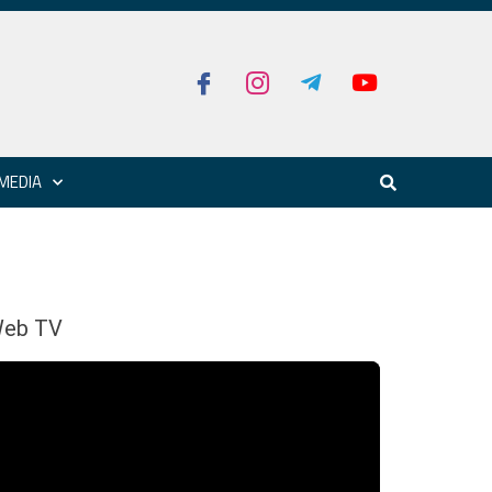
MEDIA
eb TV