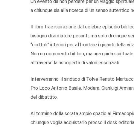
Un evento da non perdere per un viaggio spirituale 
a chiunque sia alla ricerca di un senso autentico ne
Il libro trae ispirazione dal celebre episodio bibl
bisogno di armature pesanti, ma solo di cinque sem
“ciottoli” interiori per affrontare i giganti della vit
Non un commento biblico, ma una guida spirituale 
attraverso la riscoperta di valori essenziali.
Interverranno: il sindaco di Tolve Renato Martucci 
Pro Loco Antonio Basile. Modera: Gianluigi Armient
del dibattito.
Al termine della serata ampio spazio al Firmacopie
chiunque voglia acquistarlo presso il desk editoria