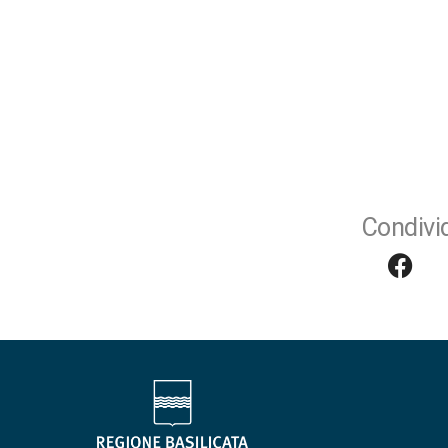
Condivid