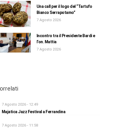
Una call per il logo del “Tartufo
Bianco Serrapotamo”
7 Agosto 2026
Incontro tra il Presidente Bardi e
l’on. Mattia
7 Agosto 2026
orrelati
7 Agosto 2026 - 12:49
Majatica Jazz Festival a Ferrandina
7 Agosto 2026 - 11:58