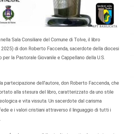
ella Sala Consiliare del Comune di Tolve, il libro
lo, 2025) di don Roberto Faccenda, sacerdote della diocesi
 per la Pastorale Giovanile e Cappellano della U.S.
 la partecipazione dell’autore, don Roberto Faccenda, che
ortato alla stesura del libro, caratterizzato da uno stile
 teologica e vita vissuta. Un sacerdote dal carisma
e i valori cristiani attraverso il linguaggio di tutti i
.