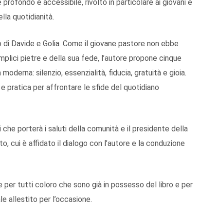
profondo e accessibile, rivolto in particolare ai giovani e
lla quotidianità.
ico di Davide e Golia. Come il giovane pastore non ebbe
plici pietre e della sua fede, l’autore propone cinque
a moderna: silenzio, essenzialità, fiducia, gratuità e gioia.
e pratica per affrontare le sfide del quotidiano
che porterà i saluti della comunità e il presidente della
o, cui è affidato il dialogo con l’autore e la conduzione
 per tutti coloro che sono già in possesso del libro e per
le allestito per l’occasione.