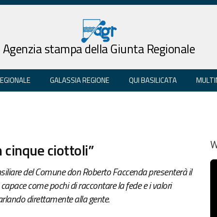
Agenzia stampa della Giunta Regionale
REGIONALE
GALASSIA REGIONE
QUI BASILICATA
MULTI
n cinque ciottoli”
W
nsiliare del Comune don Roberto Faccenda presenterà il
 capace come pochi di raccontare la fede e i valori
, parlando direttamente alla gente.