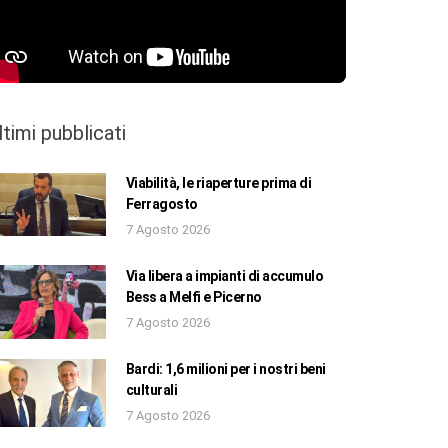
ltimi pubblicati
Viabilità, le riaperture prima di
Ferragosto
7 Agosto 2026
Via libera a impianti di accumulo
Bess a Melfi e Picerno
7 Agosto 2026
Bardi: 1,6 milioni per i nostri beni
culturali
7 Agosto 2026