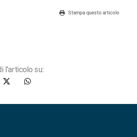
Stampa questo articolo
i l'articolo su: