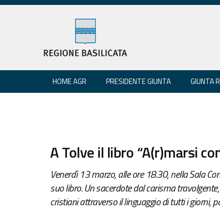
HOME AGR
PRESIDENTE GIUNTA
GIUNTA 
A Tolve il libro “A(r)marsi co
Venerdì 13 marzo, alle ore 18.30, nella Sala Co
suo libro. Un sacerdote dal carisma travolgente,
cristiani attraverso il linguaggio di tutti i giorni