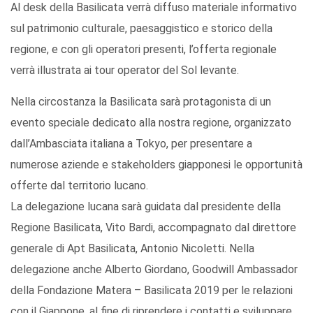
Al desk della Basilicata verrà diffuso materiale informativo
sul patrimonio culturale, paesaggistico e storico della
regione, e con gli operatori presenti, l’offerta regionale
verrà illustrata ai tour operator del Sol levante.
Nella circostanza la Basilicata sarà protagonista di un
evento speciale dedicato alla nostra regione, organizzato
dall’Ambasciata italiana a Tokyo, per presentare a
numerose aziende e stakeholders giapponesi le opportunità
offerte dal territorio lucano.
La delegazione lucana sarà guidata dal presidente della
Regione Basilicata, Vito Bardi, accompagnato dal direttore
generale di Apt Basilicata, Antonio Nicoletti. Nella
delegazione anche Alberto Giordano, Goodwill Ambassador
della Fondazione Matera – Basilicata 2019 per le relazioni
con il Giappone, al fine di riprendere i contatti e sviluppare