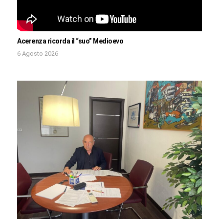
Acerenza ricorda il “suo” Medioevo
6 Agosto 2026