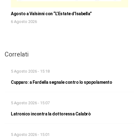
Agosto a Valsinni con “L’Estate d’Isabella”
6 Agosto 2026
Correlati
5 Agosto 2026 - 15:18
Cupparo: a Fardella segnale contro lo spopolamento
5 Agosto 2026 - 15:07
Latronico incontra la dottoressa Calabrò
5 Agosto 2026 - 15:01