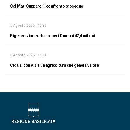
CallMat, Cupparo: il confronto prosegue
5 Agosto 2026 - 12:39
Rigenerazione urbana: per i Comuni 47,4 milioni
5 Agosto 2026 - 11:14
Cicala: con Alsia un’agricoltura che genera valore