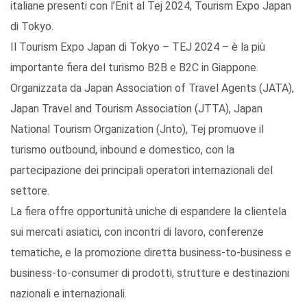
italiane presenti con l’Enit al Tej 2024, Tourism Expo Japan
di Tokyo.
Il Tourism Expo Japan di Tokyo – TEJ 2024 – è la più
importante fiera del turismo B2B e B2C in Giappone.
Organizzata da Japan Association of Travel Agents (JATA),
Japan Travel and Tourism Association (JTTA), Japan
National Tourism Organization (Jnto), Tej promuove il
turismo outbound, inbound e domestico, con la
partecipazione dei principali operatori internazionali del
settore.
La fiera offre opportunità uniche di espandere la clientela
sui mercati asiatici, con incontri di lavoro, conferenze
tematiche, e la promozione diretta business-to-business e
business-to-consumer di prodotti, strutture e destinazioni
nazionali e internazionali.