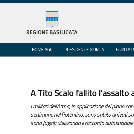
HOME AGR
PRESIDENTE GIUNTA
GIUNTA 
A Tito Scalo fallito l’assalt
I militari dell'Arma, in applicazione del piano c
settimane nel Potentino, sono subito arrivati su
sono fuggiti utilizzando il raccordo autostradale