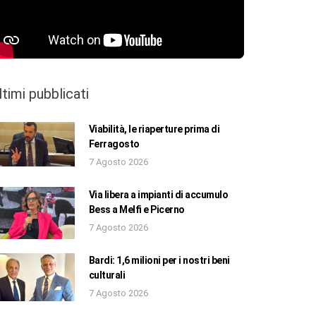
ltimi pubblicati
Viabilità, le riaperture prima di
Ferragosto
7 Agosto 2026
Via libera a impianti di accumulo
Bess a Melfi e Picerno
7 Agosto 2026
Bardi: 1,6 milioni per i nostri beni
culturali
7 Agosto 2026