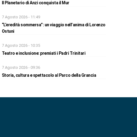
Il Planetario di Anzi conquista il Mur
7 Agosto 2026 - 11:49
“L’eredità sommersa”: un viaggio nell’anima di Lorenzo
Ostuni
7 Agosto 2026 - 10:35
Teatro e inclusione: premiati i Padri Trinitari
7 Agosto 2026 - 09:36
Storia, cultura e spettacolo al Parco della Grancia