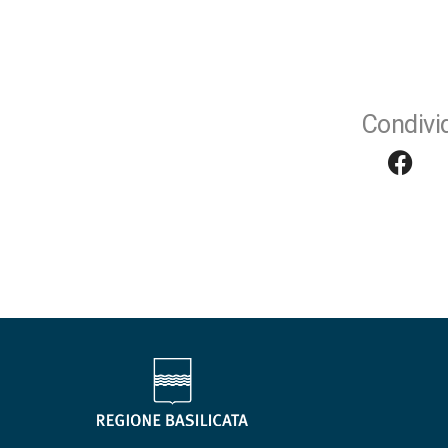
Condivid