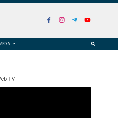
MEDIA
eb TV