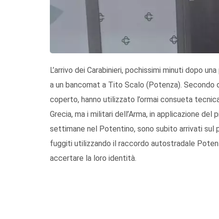
L’arrivo dei Carabinieri, pochissimi minuti dopo una
a un bancomat a Tito Scalo (Potenza). Secondo qu
coperto, hanno utilizzato l’ormai consueta tecni
Grecia, ma i militari dell’Arma, in applicazione del
settimane nel Potentino, sono subito arrivati sul 
fuggiti utilizzando il raccordo autostradale Potenz
accertare la loro identità.