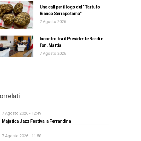
Una call per il logo del “Tartufo
Bianco Serrapotamo”
7 Agosto 2026
Incontro tra il Presidente Bardi e
l’on. Mattia
7 Agosto 2026
orrelati
7 Agosto 2026 - 12:49
Majatica Jazz Festival a Ferrandina
7 Agosto 2026 - 11:58