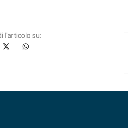
i l'articolo su: