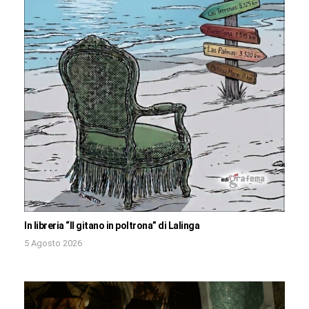
In libreria “Il gitano in poltrona” di Lalinga
5 Agosto 2026