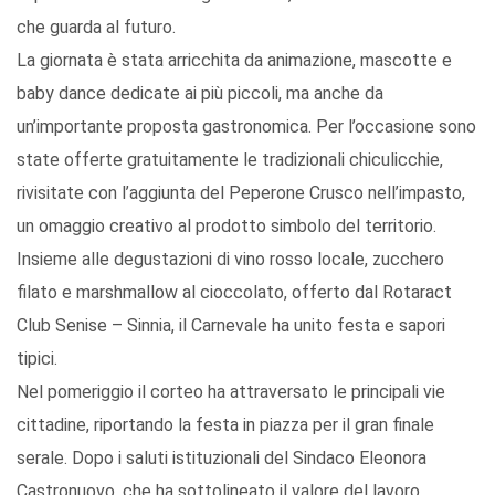
che guarda al futuro.
La giornata è stata arricchita da animazione, mascotte e
baby dance dedicate ai più piccoli, ma anche da
un’importante proposta gastronomica. Per l’occasione sono
state offerte gratuitamente le tradizionali chiculicchie,
rivisitate con l’aggiunta del Peperone Crusco nell’impasto,
un omaggio creativo al prodotto simbolo del territorio.
Insieme alle degustazioni di vino rosso locale, zucchero
filato e marshmallow al cioccolato, offerto dal Rotaract
Club Senise – Sinnia, il Carnevale ha unito festa e sapori
tipici.
Nel pomeriggio il corteo ha attraversato le principali vie
cittadine, riportando la festa in piazza per il gran finale
serale. Dopo i saluti istituzionali del Sindaco Eleonora
Castronuovo, che ha sottolineato il valore del lavoro