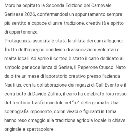
Moro ha ospitato la Seconda Edizione del Carnevale
Senisese 2026, confermandosi un appuntamento sempre
più sentito e capace di unire tradizione, creatività e spirito
di appartenenza.
Protagonista assoluta è stata la sfilata dei carri allegorici,
frutto dell’impegno condiviso di associazioni, volontari e
realtà locali. Ad aprire il corteo è stato il carro dedicato al
simbolo per eccellenza di Senise, il Peperone Crusco. Nato
da oltre un mese di laboratorio creativo presso l’azienda
Nautilus, con la collaborazione dei ragazzi di Calì Events e il
contributo di Davide Zaffiro, il carro ha celebrato l’oro rosso
del territorio trasformandolo nel “re” della giornata. Una
scenografia imponente, colori vivaci e figuranti in tema
hanno reso omaggio alla tradizione agricola locale in chiave
originale e spettacolare.