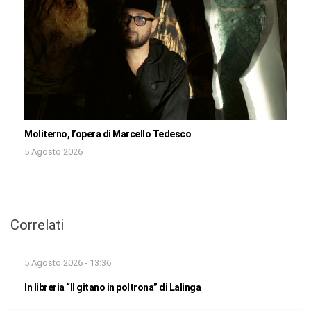
Moliterno, l’opera di Marcello Tedesco
5 Agosto 2026
Correlati
5 Agosto 2026 - 13:36
In libreria “Il gitano in poltrona” di Lalinga