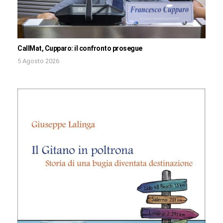
CallMat, Cupparo: il confronto prosegue
5 Agosto 2026