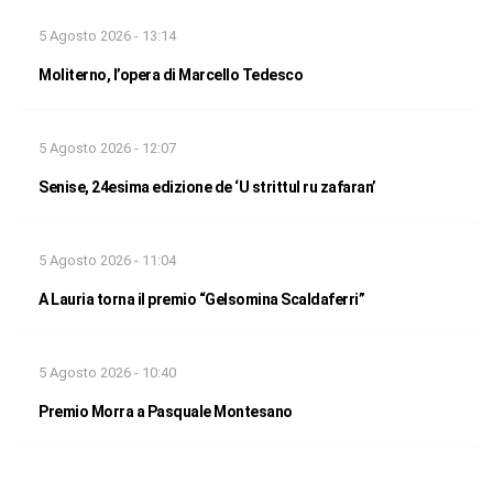
5 Agosto 2026 - 13:14
Moliterno, l’opera di Marcello Tedesco
5 Agosto 2026 - 12:07
Senise, 24esima edizione de ‘U strittul ru zafaran’
5 Agosto 2026 - 11:04
A Lauria torna il premio “Gelsomina Scaldaferri”
5 Agosto 2026 - 10:40
Premio Morra a Pasquale Montesano