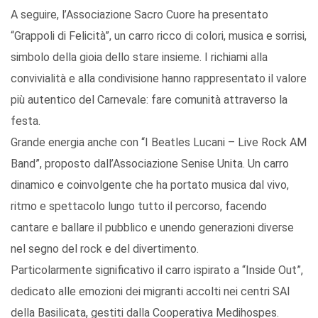
A seguire, l’Associazione Sacro Cuore ha presentato
“Grappoli di Felicità”, un carro ricco di colori, musica e sorrisi,
simbolo della gioia dello stare insieme. I richiami alla
convivialità e alla condivisione hanno rappresentato il valore
più autentico del Carnevale: fare comunità attraverso la
festa.
Grande energia anche con “I Beatles Lucani – Live Rock AM
Band”, proposto dall’Associazione Senise Unita. Un carro
dinamico e coinvolgente che ha portato musica dal vivo,
ritmo e spettacolo lungo tutto il percorso, facendo
cantare e ballare il pubblico e unendo generazioni diverse
nel segno del rock e del divertimento.
Particolarmente significativo il carro ispirato a “Inside Out”,
dedicato alle emozioni dei migranti accolti nei centri SAI
della Basilicata, gestiti dalla Cooperativa Medihospes.