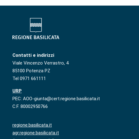
Contatti e indirizzi
Viale Vincenzo Verrastro, 4
85100 Potenza PZ
Tel 0971 661111
URP
PEC: AOO-giunta@cert.regione.basilicata.it
C.F. 80002950766
regione.basilicata.it
agr.regione.basilicata.it