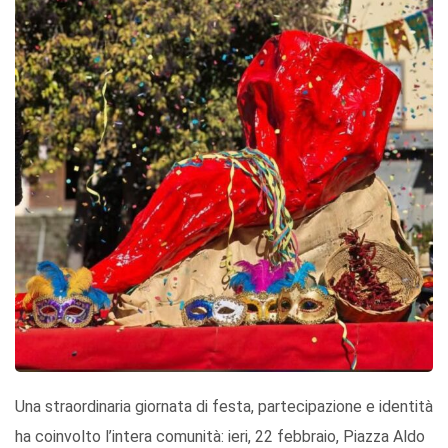
Una straordinaria giornata di festa, partecipazione e identità
ha coinvolto l’intera comunità: ieri, 22 febbraio, Piazza Aldo