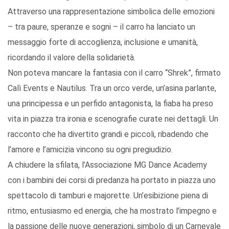
Attraverso una rappresentazione simbolica delle emozioni
– tra paure, speranze e sogni – il carro ha lanciato un
messaggio forte di accoglienza, inclusione e umanità,
ricordando il valore della solidarietà.
Non poteva mancare la fantasia con il carro “Shrek”, firmato
Calì Events e Nautilus. Tra un orco verde, un’asina parlante,
una principessa e un perfido antagonista, la fiaba ha preso
vita in piazza tra ironia e scenografie curate nei dettagli. Un
racconto che ha divertito grandi e piccoli, ribadendo che
l’amore e l’amicizia vincono su ogni pregiudizio.
A chiudere la sfilata, l’Associazione MG Dance Academy
con i bambini dei corsi di predanza ha portato in piazza uno
spettacolo di tamburi e majorette. Un’esibizione piena di
ritmo, entusiasmo ed energia, che ha mostrato l’impegno e
la passione delle nuove generazioni, simbolo di un Carnevale