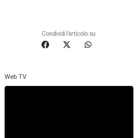
Condividi l'articolo su:
Web TV