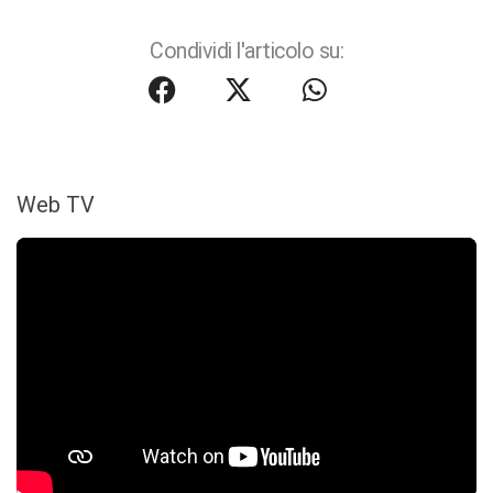
Condividi l'articolo su:
Web TV