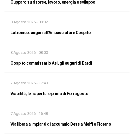
Cupparo su risorse, lavoro, energia e sviluppo
8 Agosto 2026 - 08:02
Latronico: auguri all’Ambasciatore Cospito
8 Agosto 2026 - 08:00
Cospito commissario Asi, gli auguri di Bardi
7 Agosto 2026 - 17:43
Viabilità, le riaperture prima di Ferragosto
7 Agosto 2026 - 16:48
Via libera a impianti di accumulo Bess a Melfi e Picerno