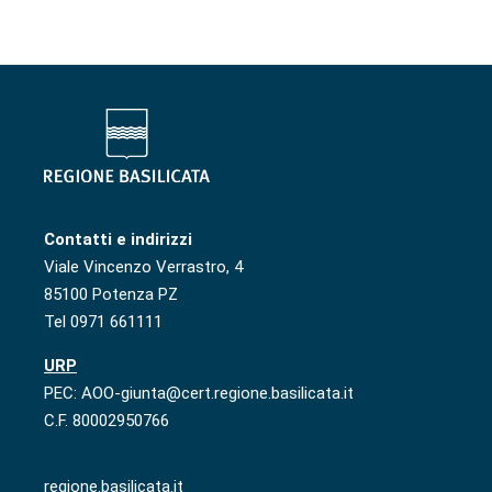
Contatti e indirizzi
Viale Vincenzo Verrastro, 4
85100 Potenza PZ
Tel 0971 661111
URP
PEC: AOO-giunta@cert.regione.basilicata.it
C.F. 80002950766
regione.basilicata.it