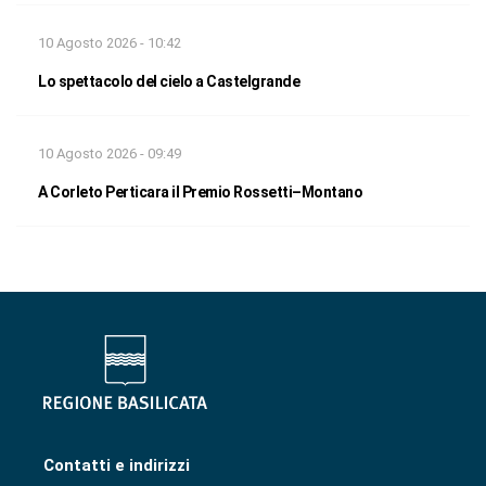
10 Agosto 2026 - 10:42
Lo spettacolo del cielo a Castelgrande
10 Agosto 2026 - 09:49
A Corleto Perticara il Premio Rossetti–Montano
Contatti e indirizzi