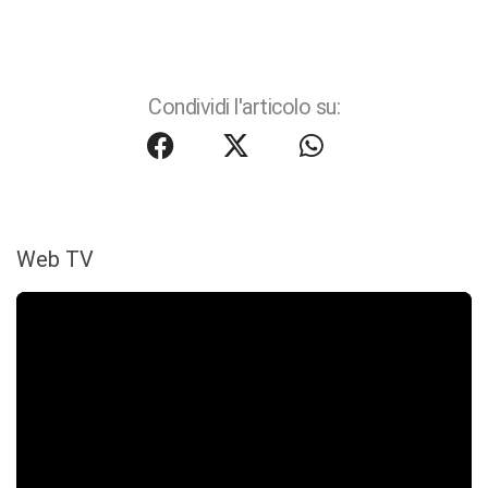
Condividi l'articolo su:
Web TV