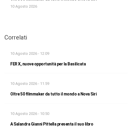
10 Agosto 2026
Correlati
10 Agosto 2026 - 12:09
FER X, nuove opportunità per la Basilicata
10 Agosto 2026 - 11:59
Oltre 50 filmmaker da tutto il mondo a Nova Siri
10 Agosto 2026 - 10:50
A Salandra Gianni Pittella presenta il suo libro