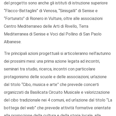
del progetto sono anche gli istituti di istruzione superiore
“Flacco-Battaglini” di Venosa, “Sinisgalli” di Senise e
“Fortunato” di Rionero in Vulture, oltre alle associazioni
Centro Mediterraneo delle Arti di Rivello, Terra
Mediterranea di Senise e Voci dal Pollino di San Paolo
Albanese.
Tre principali azioni progettuali si articoleranno nell’autunno
dei prossimi mesi: una prima azione legata ad incontri,
seminari tra studio, ricerca, incontri con particolare
protagonismo delle scuole e delle associazioni; un’azione
dal titolo “Cibo, musica e arte” che prevede concerti
organizzati da Basilicata Circuito Musicale e valorizzazione
del cibo tradizionale nei 4 comuni, ed un’azione dal titolo “La
bottega del web” che prevede attività formative orientate
alla promozione della cultura e della storia locale, alla