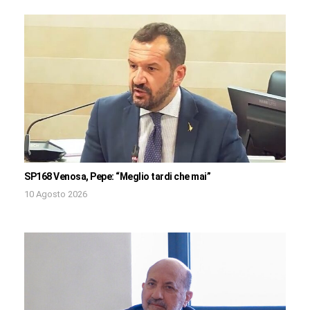
SP168 Venosa, Pepe: “Meglio tardi che mai”
10 Agosto 2026