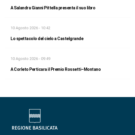
A Salandra Gianni Pittella presenta il suo libro
10 Agosto 2026 - 10:42
Lo spettacolo del cielo a Castelgrande
10 Agosto 2026 - 09:49
A Corleto Perticara il Premio Rossetti–Montano