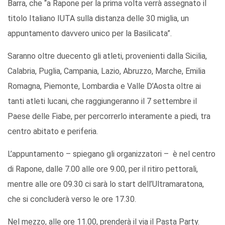
Barra, che “a Rapone per la prima volta verrà assegnato il
titolo Italiano IUTA sulla distanza delle 30 miglia, un
appuntamento davvero unico per la Basilicata”.
Saranno oltre duecento gli atleti, provenienti dalla Sicilia,
Calabria, Puglia, Campania, Lazio, Abruzzo, Marche, Emilia
Romagna, Piemonte, Lombardia e Valle D’Aosta oltre ai
tanti atleti lucani, che raggiungeranno il 7 settembre il
Paese delle Fiabe, per percorrerlo interamente a piedi, tra
centro abitato e periferia.
L’appuntamento – spiegano gli organizzatori – è nel centro
di Rapone, dalle 7.00 alle ore 9.00, per il ritiro pettorali,
mentre alle ore 09.30 ci sarà lo start dell’Ultramaratona,
che si concluderà verso le ore 17.30.
Nel mezzo, alle ore 11.00, prenderà il via il Pasta Party.