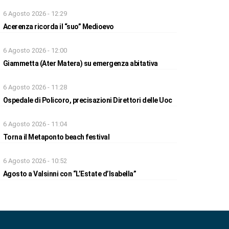
6 Agosto 2026 - 12:29
Acerenza ricorda il “suo” Medioevo
6 Agosto 2026 - 12:00
Giammetta (Ater Matera) su emergenza abitativa
6 Agosto 2026 - 11:28
Ospedale di Policoro, precisazioni Direttori delle Uoc
6 Agosto 2026 - 11:04
Torna il Metaponto beach festival
6 Agosto 2026 - 10:52
Agosto a Valsinni con “L’Estate d’Isabella”