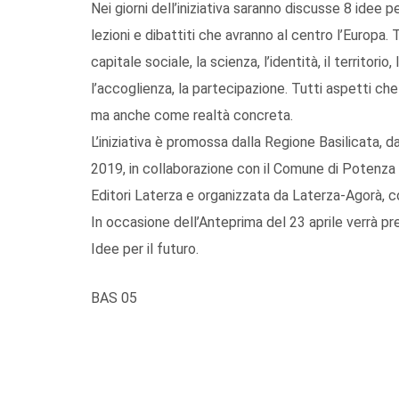
Nei giorni dell’iniziativa saranno discusse 8 idee p
lezioni e dibattiti che avranno al centro l’Europa. 
capitale sociale, la scienza, l’identità, il territorio, l
l’accoglienza, la partecipazione. Tutti aspetti c
ma anche come realtà concreta.
L’iniziativa è promossa dalla Regione Basilicata
2019, in collaborazione con il Comune di Potenza e 
Editori Laterza e organizzata da Laterza-Agorà, c
In occasione dell’Anteprima del 23 aprile verrà p
Idee per il futuro.
BAS 05