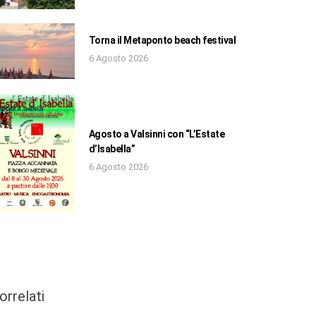
Torna il Metaponto beach festival
6 Agosto 2026
Agosto a Valsinni con “L’Estate
d’Isabella”
6 Agosto 2026
orrelati