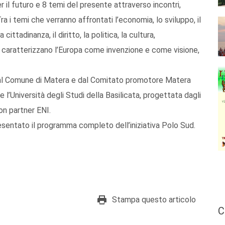
er il futuro e 8 temi del presente attraverso incontri,
Tra i temi che verranno affrontati l’economia, lo sviluppo, il
a cittadinanza, il diritto, la politica, la cultura,
he caratterizzano l’Europa come invenzione e come visione,
, dal Comune di Matera e dal Comitato promotore Matera
l’Università degli Studi della Basilicata, progettata dagli
on partner ENI.
resentato il programma completo dell’iniziativa Polo Sud.
Stampa questo articolo
C