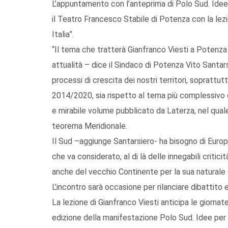
L’appuntamento con l’anteprima di Polo Sud. Idee p
il Teatro Francesco Stabile di Potenza con la lez
Italia”.
“Il tema che tratterà Gianfranco Viesti a Potenza
attualità – dice il Sindaco di Potenza Vito Santars
processi di crescita dei nostri territori, soprattu
2014/2020, sia rispetto al tema più complessivo 
e mirabile volume pubblicato da Laterza, nel quale
teorema Meridionale.
Il Sud –aggiunge Santarsiero- ha bisogno di Europ
che va considerato, al di là delle innegabili critic
anche del vecchio Continente per la sua naturale 
L’incontro sarà occasione per rilanciare dibattit
La lezione di Gianfranco Viesti anticipa le giornat
edizione della manifestazione Polo Sud. Idee per