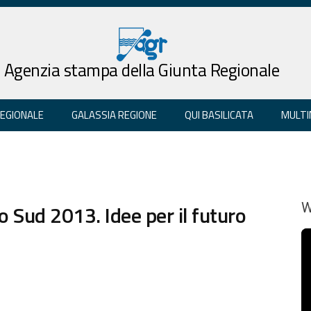
Agenzia stampa della Giunta Regionale
REGIONALE
GALASSIA REGIONE
QUI BASILICATA
MULTI
o Sud 2013. Idee per il futuro
W