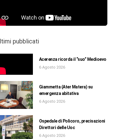
ltimi pubblicati
Acerenza ricorda il “suo” Medioevo
6 Agosto 2026
Giammetta (Ater Matera) su
emergenza abitativa
6 Agosto 2026
Ospedale di Policoro, precisazioni
Direttori delle Uoc
6 Agosto 2026