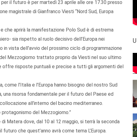
er il futuro è per martedì 23 aprile alle ore 17.30 presso
ione magistrale di Gianfranco Viesti “Nord Sud, Europa
 e che aprirà la manifestazione Polo Sud è di estrema
iero- sia rispetto al ruolo decisivo dell’Europa nei
U
tto in vista dell’avvio del prossimo ciclo di programmazione
del Mezzogiorno trattato proprio da Viesti nel suo ultimo
 offre risposte puntuali e precise a tutti gli argomenti del
a, come l’Italia e l’Europa hanno bisogno del nostro Sud
ità, una risorsa fondamentale per il futuro del Paese ed
collocazione all’interno del bacino mediterraneo.
o e protagonismo del Mezzogiorno.”
e di Matera dove, dal 10 al 12 maggio, si terrà la seconda
 il futuro che quest’anno avrà come tema L’Europa.