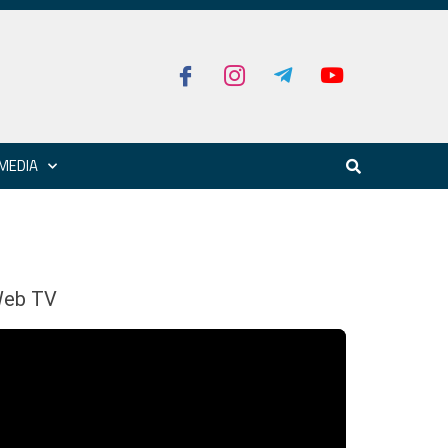
MEDIA
eb TV