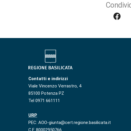
Condivid
Contatti e indirizzi
Viale Vincenzo Verrastro, 4
85100 Potenza PZ
Tel 0971 661111
URP
PEC: AOO-giunta@cert.regione.basilicata.it
C.F. 80002950766