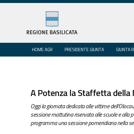
HOME AGR
PRESIDENTE GIUNTA
GIUNTA 
A Potenza la Staffetta dell
Oggi la giornata dedicata alle vittime dell'Oloca
sessione mattutina riservata alle scuole e alla
programma una sessione pomeridiana nella sed