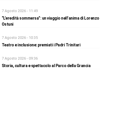
7 Agosto 2026 - 11:49
“L’eredità sommersa”: un viaggio nell’anima di Lorenzo
Ostuni
7 Agosto 2026 - 10:35
Teatro e inclusione: premiati i Padri Trinitari
7 Agosto 2026 - 09:36
Storia, cultura e spettacolo al Parco della Grancia