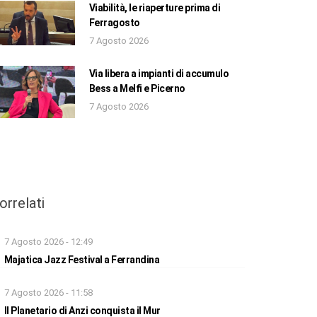
Viabilità, le riaperture prima di
Ferragosto
7 Agosto 2026
Via libera a impianti di accumulo
Bess a Melfi e Picerno
7 Agosto 2026
orrelati
7 Agosto 2026 - 12:49
Majatica Jazz Festival a Ferrandina
7 Agosto 2026 - 11:58
Il Planetario di Anzi conquista il Mur