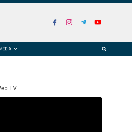
MEDIA
eb TV