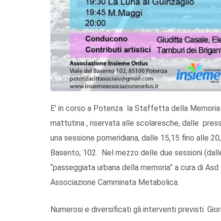
E’ in corso a Potenza la Staffetta della Memoria
mattutina , riservata alle scolaresche, dalle pres
una sessione pomeridiana, dalle 15,15 fino alle 20
Basento, 102. Nel mezzo delle due sessioni (dalle 
“passeggiata urbana della memoria” a cura di Asd
Associazione Camminata Metabolica.
Numerosi e diversificati gli interventi previsti. Giorn