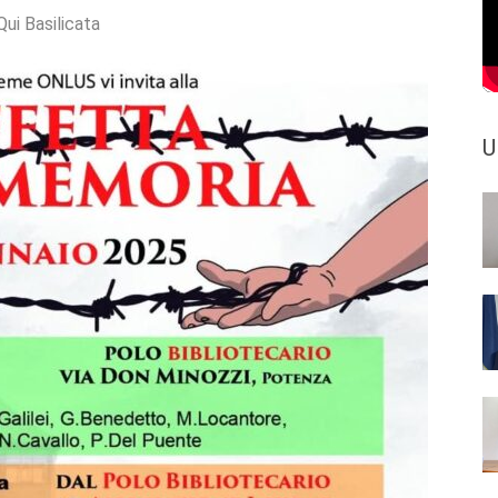
Qui Basilicata
U