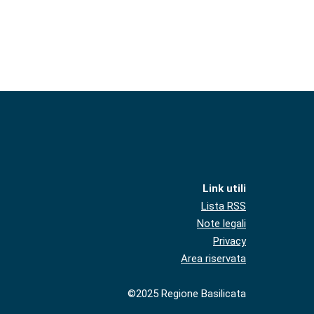
Link utili
Lista RSS
Note legali
Privacy
Area riservata
©2025 Regione Basilicata