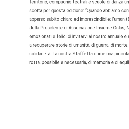
territorio, compagnie teatrali e scuole di danza un
scelta per questa edizione: “Quando abbiamo comi
apparso subito chiaro ed imprescindibile: l’umanit
della Presidente di Associazione Insieme Onlus, M
emozionati e felici di invitarvi al nostro annual
a recuperare storie di umanità, di guerra, di morte,
solidarietà. La nostra Staffetta come una piccola 
rotta, possibile e necessaria, di memoria e di equili