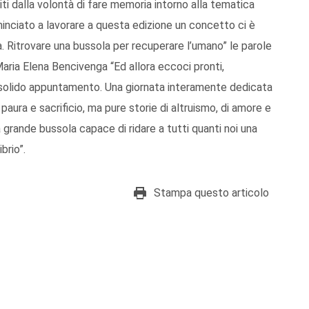
iti dalla volontà di fare memoria intorno alla tematica
nciato a lavorare a questa edizione un concetto ci è
à. Ritrovare una bussola per recuperare l’umano” le parole
aria Elena Bencivenga “Ed allora eccoci pronti,
e e solido appuntamento. Una giornata interamente dedicata
 paura e sacrificio, ma pure storie di altruismo, di amore e
grande bussola capace di ridare a tutti quanti noi una
brio”.
Stampa questo articolo