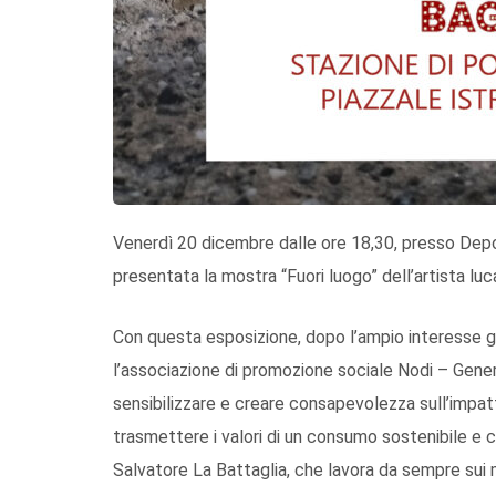
Venerdì 20 dicembre dalle ore 18,30, presso Depos
presentata la mostra “Fuori luogo” dell’artista lu
Con questa esposizione, dopo l’ampio interesse 
l’associazione di promozione sociale Nodi – Gen
sensibilizzare e creare consapevolezza sull’impatt
trasmettere i valori di un consumo sostenibile e cr
Salvatore La Battaglia, che lavora da sempre sui ma