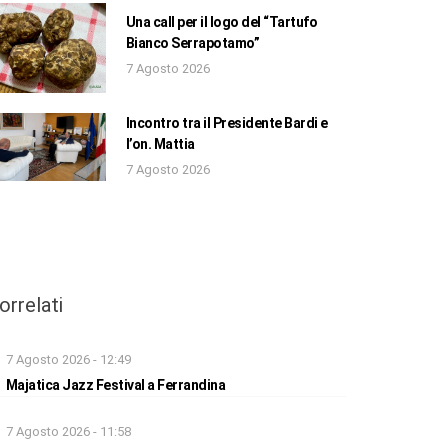
Una call per il logo del “Tartufo
Bianco Serrapotamo”
7 Agosto 2026
Incontro tra il Presidente Bardi e
l’on. Mattia
7 Agosto 2026
orrelati
7 Agosto 2026 - 12:49
Majatica Jazz Festival a Ferrandina
7 Agosto 2026 - 11:58