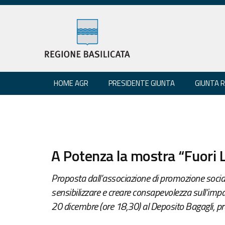
HOME AGR
PRESIDENTE GIUNTA
GIUNTA 
A Potenza la mostra “Fuori 
Proposta dall’associazione di promozione socia
sensibilizzare e creare consapevolezza sull’impa
20 dicembre (ore 18,30) al Deposito Bagagli, pr