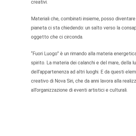
creativi.
Materiali che, combinati insieme, posso diventare
pianeta ci sta chiedendo: un salto verso la consap
oggetto che ci circonda.
“Fuori Luogo” è un rimando alla materia energetica
spirito. La materia dei calanchi e del mare, della lu
dell’appartenenza ad altri luoghi. E da questi ele
creativo di Nova Siri, che da anni lavora alla realiz
all’organizzazione di eventi artistici e culturali.