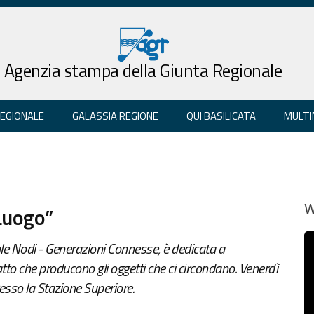
Agenzia stampa della Giunta Regionale
REGIONALE
GALASSIA REGIONE
QUI BASILICATA
MULTI
Luogo”
W
le Nodi - Generazioni Connesse, è dedicata a
tto che producono gli oggetti che ci circondano. Venerdì
esso la Stazione Superiore.