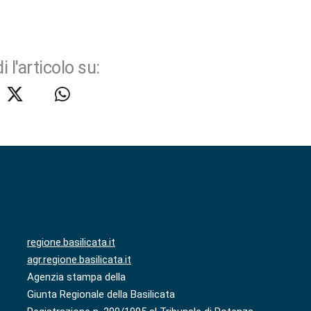
i l'articolo su:
regione.basilicata.it
agr.regione.basilicata.it
Agenzia stampa della
Giunta Regionale della Basilicata