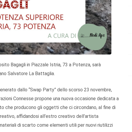
ito Bagagli in Piazzale Istria, 73 a Potenza, sarà
cano Salvatore La Battaglia.
generato dallo “Swap Party” dello scorso 23 novembre,
erazioni Connesse propone una nuova occasione dedicata a
o che producono gli oggetti che ci circondano, al fine di
eativo, affidandosi all’estro creativo dell’artista
teriali di scarto come elementi utili per nuovi riutilizzi