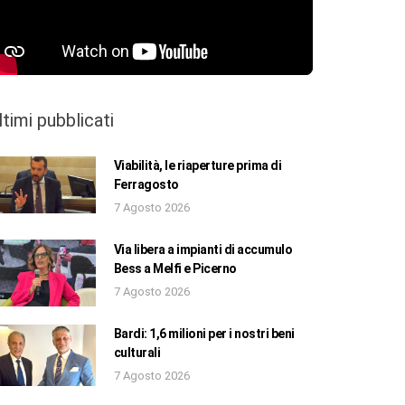
ltimi pubblicati
Viabilità, le riaperture prima di
Ferragosto
7 Agosto 2026
Via libera a impianti di accumulo
Bess a Melfi e Picerno
7 Agosto 2026
Bardi: 1,6 milioni per i nostri beni
culturali
7 Agosto 2026