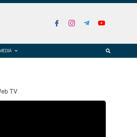
MEDIA
eb TV