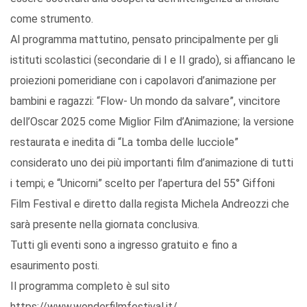
come strumento.
Al programma mattutino, pensato principalmente per gli
istituti scolastici (secondarie di I e II grado), si affiancano le
proiezioni pomeridiane con i capolavori d’animazione per
bambini e ragazzi: “Flow- Un mondo da salvare”, vincitore
dell’Oscar 2025 come Miglior Film d’Animazione; la versione
restaurata e inedita di “La tomba delle lucciole”
considerato uno dei più importanti film d’animazione di tutti
i tempi; e “Unicorni” scelto per l’apertura del 55° Giffoni
Film Festival e diretto dalla regista Michela Andreozzi che
sarà presente nella giornata conclusiva.
Tutti gli eventi sono a ingresso gratuito e fino a
esaurimento posti.
Il programma completo è sul sito
https://www.wonderfilmfestival.it/