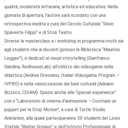
qualità, modernità letteraria, artistica ed educativa. Nella
giornata di apertura, l’autore sarà ricordato con una
retrospettiva inedita a cura del Circolo Culturale “Silvio
Spaventa Filippi” e di Stoà Teatro.
Diverse le masterclass e i workshop in programma rivolti sia
agli studenti che ai docenti (presso la Biblioteca “Maurizio
Leggeri”), e dedicati al visual storytelling (Gianfranco
Giardina, RedhouseLab), all’utilizzo dei videogame nella
didattica (Andrea Dresseno, Italian Videogame Program –
IVPRO) e nella valorizzazione dei beni culturali (Adriano
Bizzoco, CGIAM). Spazio anche alle “special experience”
con il “Laboratorio di cinema d’animazione – Costruire un
puppet per la Stop Motion”, a cura di Turtle Studio
Animation, alla quale parteciperanno 30 studenti del Liceo
Statale “Walter Gropius” e dell’Istituto Professionale di