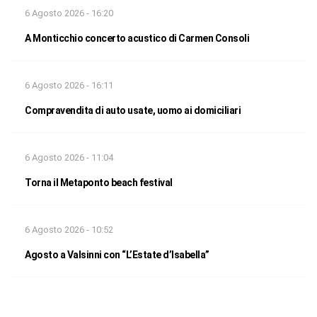
6 Agosto 2026 - 16:20
A Monticchio concerto acustico di Carmen Consoli
6 Agosto 2026 - 16:11
Compravendita di auto usate, uomo ai domiciliari
6 Agosto 2026 - 11:04
Torna il Metaponto beach festival
6 Agosto 2026 - 10:52
Agosto a Valsinni con “L’Estate d’Isabella”