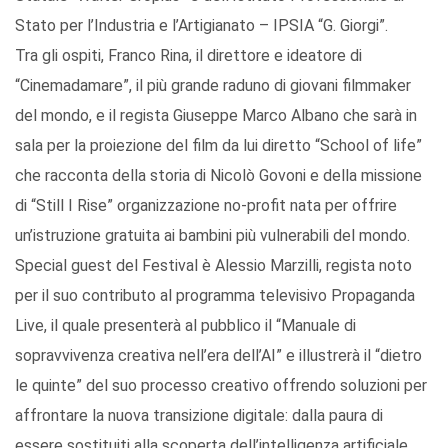
Stato per l’Industria e l’Artigianato – IPSIA “G. Giorgi”.
Tra gli ospiti, Franco Rina, il direttore e ideatore di
“Cinemadamare”, il più grande raduno di giovani filmmaker
del mondo, e il regista Giuseppe Marco Albano che sarà in
sala per la proiezione del film da lui diretto “School of life”
che racconta della storia di Nicolò Govoni e della missione
di “Still I Rise” organizzazione no-profit nata per offrire
un’istruzione gratuita ai bambini più vulnerabili del mondo.
Special guest del Festival è Alessio Marzilli, regista noto
per il suo contributo al programma televisivo Propaganda
Live, il quale presenterà al pubblico il “Manuale di
sopravvivenza creativa nell’era dell’AI” e illustrerà il “dietro
le quinte” del suo processo creativo offrendo soluzioni per
affrontare la nuova transizione digitale: dalla paura di
essere sostituiti alla scoperta dell’intelligenza artificiale