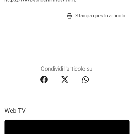
Stampa questo articolo
Condividi l'articolo su:
Web TV