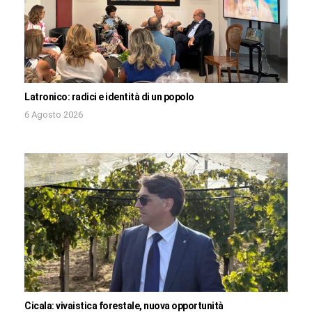
Latronico: radici e identità di un popolo
6 Agosto 2026
Cicala: vivaistica forestale, nuova opportunità