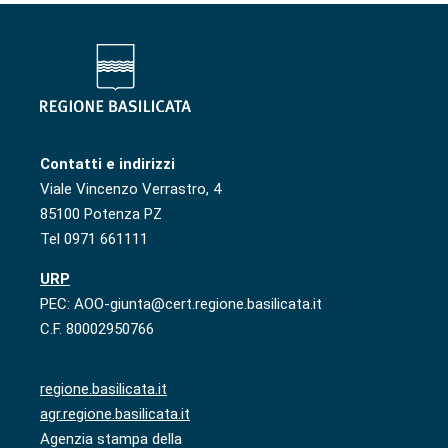
Contatti e indirizzi
Viale Vincenzo Verrastro, 4
85100 Potenza PZ
Tel 0971 661111
URP
PEC: AOO-giunta@cert.regione.basilicata.it
C.F. 80002950766
regione.basilicata.it
agr.regione.basilicata.it
Agenzia stampa della