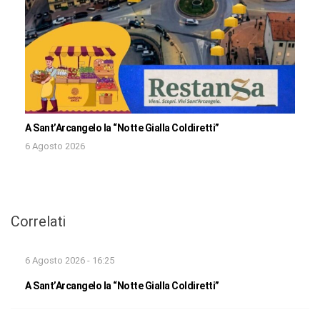
A Sant’Arcangelo la “Notte Gialla Coldiretti”
6 Agosto 2026
Correlati
6 Agosto 2026 - 16:25
A Sant’Arcangelo la “Notte Gialla Coldiretti”