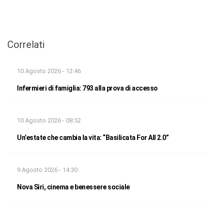
Correlati
10 Agosto 2026 - 12:46
Infermieri di famiglia: 793 alla prova di accesso
10 Agosto 2026 - 08:52
Un’estate che cambia la vita: “Basilicata For All 2.0”
9 Agosto 2026 - 14:30
Nova Siri, cinema e benessere sociale