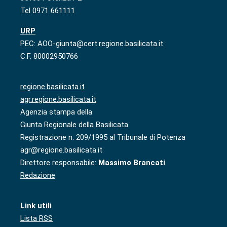
Tel 0971 661111
URP
PEC: AOO-giunta@cert.regione.basilicata.it
C.F. 80002950766
regione.basilicata.it
agr.regione.basilicata.it
Agenzia stampa della
Giunta Regionale della Basilicata
Registrazione n. 209/1995 al Tribunale di Potenza
agr@regione.basilicata.it
Direttore responsabile:
Massimo Brancati
Redazione
Link utili
Lista RSS