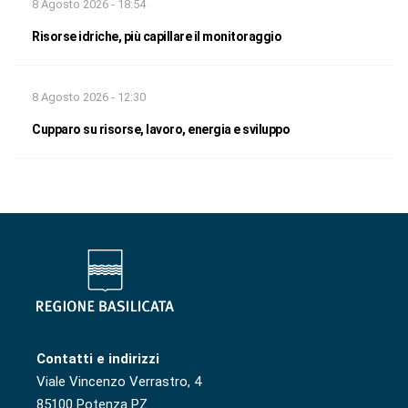
8 Agosto 2026 - 18:54
Risorse idriche, più capillare il monitoraggio
8 Agosto 2026 - 12:30
Cupparo su risorse, lavoro, energia e sviluppo
Contatti e indirizzi
Viale Vincenzo Verrastro, 4
85100 Potenza PZ