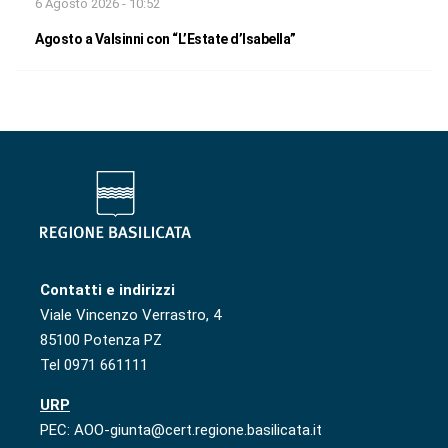
6 Agosto 2026 - 10:52
Agosto a Valsinni con “L’Estate d’Isabella”
Contatti e indirizzi
Viale Vincenzo Verrastro, 4
85100 Potenza PZ
Tel 0971 661111
URP
PEC: AOO-giunta@cert.regione.basilicata.it