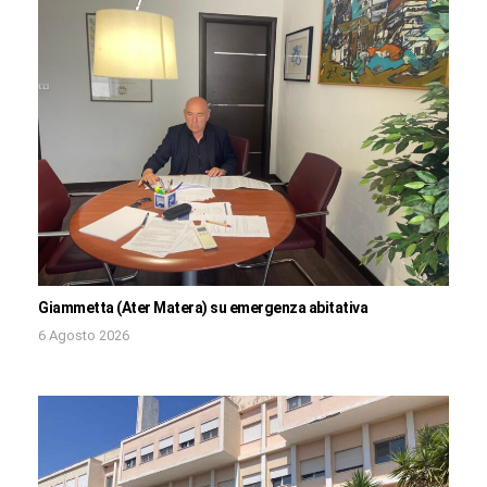
Giammetta (Ater Matera) su emergenza abitativa
6 Agosto 2026