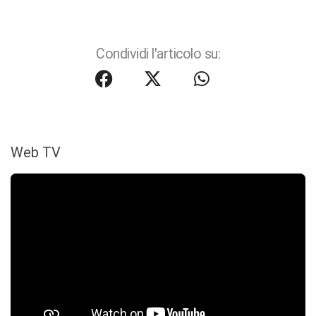
Condividi l'articolo su:
Web TV