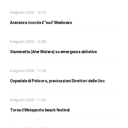
6 Agosto 2026 - 12:29
Acerenza ricorda il “suo” Medioevo
6 Agosto 2026 - 12:00
Giammetta (Ater Matera) su emergenza abitativa
6 Agosto 2026 - 11:28
Ospedale di Policoro, precisazioni Direttori delle Uoc
6 Agosto 2026 - 11:04
Torna il Metaponto beach festival