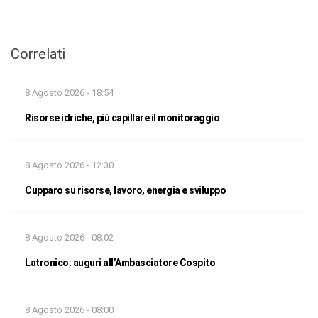
Correlati
8 Agosto 2026 - 18:54
Risorse idriche, più capillare il monitoraggio
8 Agosto 2026 - 12:30
Cupparo su risorse, lavoro, energia e sviluppo
8 Agosto 2026 - 08:02
Latronico: auguri all’Ambasciatore Cospito
8 Agosto 2026 - 08:00