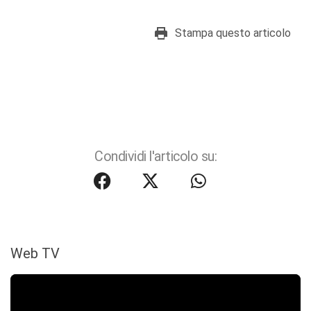
Stampa questo articolo
Condividi l'articolo su:
Web TV