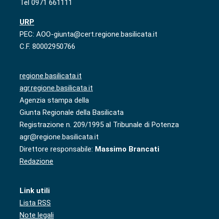
Tel 0971 661111
URP
PEC: AOO-giunta@cert.regione.basilicata.it
C.F. 80002950766
regione.basilicata.it
agr.regione.basilicata.it
Agenzia stampa della
Giunta Regionale della Basilicata
Registrazione n. 209/1995 al Tribunale di Potenza
agr@regione.basilicata.it
Direttore responsabile:
Massimo Brancati
Redazione
Link utili
Lista RSS
Note legali