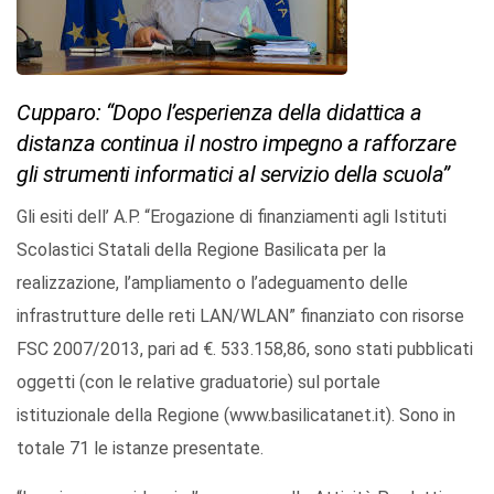
Cupparo: “Dopo l’esperienza della didattica a
distanza continua il nostro impegno a rafforzare
gli strumenti informatici al servizio della scuola”
Gli esiti dell’ A.P. “Erogazione di finanziamenti agli Istituti
Scolastici Statali della Regione Basilicata per la
realizzazione, l’ampliamento o l’adeguamento delle
infrastrutture delle reti LAN/WLAN” finanziato con risorse
FSC 2007/2013, pari ad €. 533.158,86, sono stati pubblicati
oggetti (con le relative graduatorie) sul portale
istituzionale della Regione (www.basilicatanet.it). Sono in
totale 71 le istanze presentate.