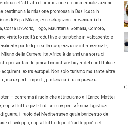
ecifica nell’attività di promozione e commercializzazione
e testimonia la missione promossa in Basilicata in
sione di Expo Milano, con delegazioni provenienti da
ia, Costa D'Avorio, Togo, Mauritania, Somalia, Comore,
no visitato realtà produttive e turistiche in Valbasento e
Basilicata punti di più sulla cooperazione internazionale,
Milano della Camera ItalAfrica è da anni una sorta di
to per aiutare le pmi ad incontrare buyer del nord Italia e
 acquirenti extra europei. Non solo turismo ma tante altre
a , ma export , import , partenariati tra imprese e
C
Cestari – conferma il ruolo che attribuiamo all’Enrico Mattei,
a, soprattutto quale hub per una piattaforma logistica
i guerra, il ruolo del Mediterraneo quale baricentro del
fase di sviluppo, soprattutto dopo il “raddoppio” del