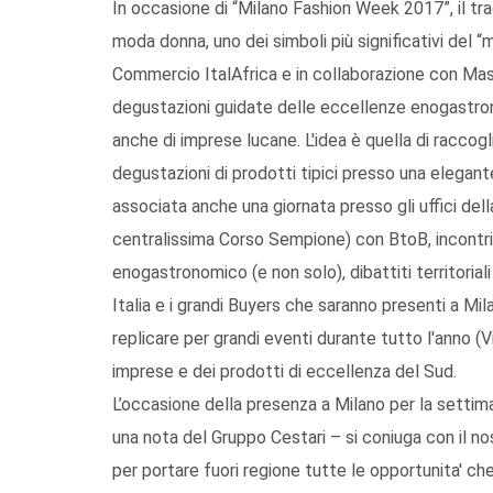
In occasione di “Milano Fashion Week 2017”, il tr
moda donna, uno dei simboli più significativi del “m
Commercio ItalAfrica e in collaborazione con Mas
degustazioni guidate delle eccellenze enogastron
anche di imprese lucane. L'idea è quella di raccogl
degustazioni di prodotti tipici presso una elegant
associata anche una giornata presso gli uffici del
centralissima Corso Sempione) con BtoB, incontri 
enogastronomico (e non solo), dibattiti territorial
Italia e i grandi Buyers che saranno presenti a M
replicare per grandi eventi durante tutto l'anno (
imprese e dei prodotti di eccellenza del Sud.
L’occasione della presenza a Milano per la settima
una nota del Gruppo Cestari – si coniuga con il n
per portare fuori regione tutte le opportunita' ch