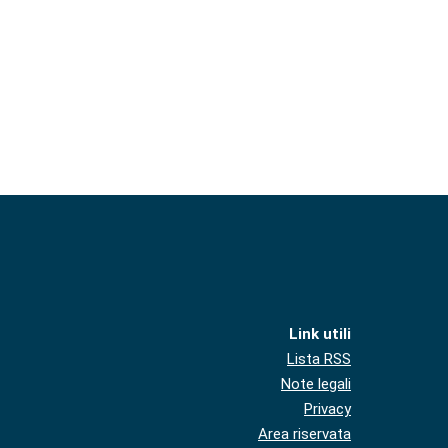
Link utili
Lista RSS
Note legali
Privacy
Area riservata