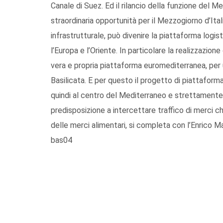
Canale di Suez. Ed il rilancio della funzione del 
straordinaria opportunità per il Mezzogiorno d’It
infrastrutturale, può divenire la piattaforma logis
l’Europa e l’Oriente. In particolare la realizzazion
vera e propria piattaforma euromediterranea, per u
Basilicata. E per questo il progetto di piattaform
quindi al centro del Mediterraneo e strettamente 
predisposizione a intercettare traffico di merci c
delle merci alimentari, si completa con l’Enrico Ma
bas04