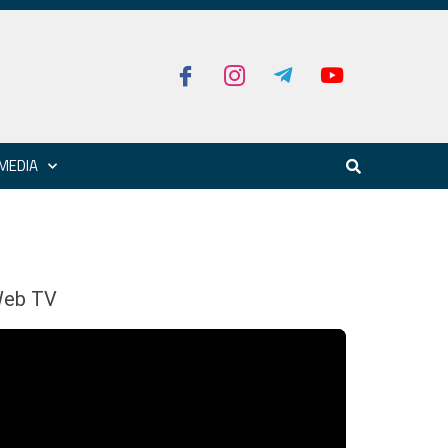
MEDIA
eb TV