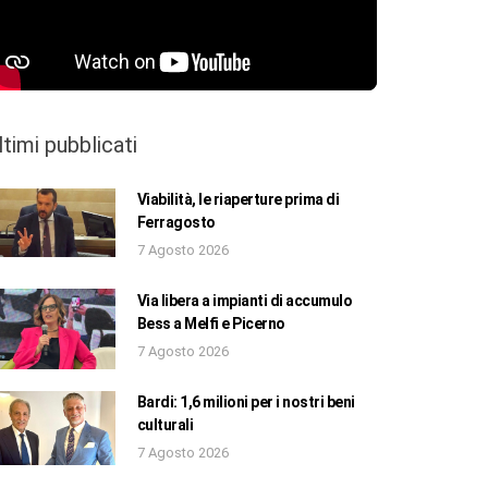
ltimi pubblicati
Viabilità, le riaperture prima di
Ferragosto
7 Agosto 2026
Via libera a impianti di accumulo
Bess a Melfi e Picerno
7 Agosto 2026
Bardi: 1,6 milioni per i nostri beni
culturali
7 Agosto 2026