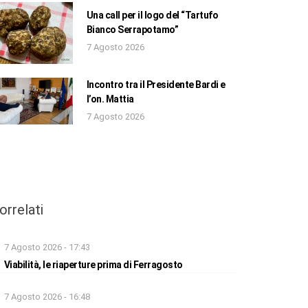
Una call per il logo del “Tartufo
Bianco Serrapotamo”
7 Agosto 2026
Incontro tra il Presidente Bardi e
l’on. Mattia
7 Agosto 2026
orrelati
7 Agosto 2026 - 17:43
Viabilità, le riaperture prima di Ferragosto
7 Agosto 2026 - 16:48