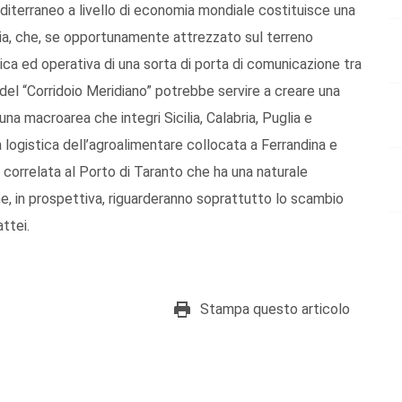
Mediterraneo a livello di economia mondiale costituisce una
alia, che, se opportunamente attrezzato sul terreno
tica ed operativa di una sorta di porta di comunicazione tra
e del “Corridoio Meridiano” potrebbe servire a creare una
na macroarea che integri Sicilia, Calabria, Puglia e
a logistica dell’agroalimentare collocata a Ferrandina e
correlata al Porto di Taranto che ha una naturale
he, in prospettiva, riguarderanno soprattutto lo scambio
ttei.
Stampa questo articolo