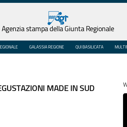
Agenzia stampa della Giunta Regionale
REGIONALE
GALASSIA REGIONE
QUI BASILICATA
MULTI
DEGUSTAZIONI MADE IN SUD
W