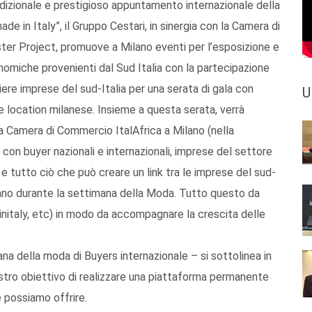
adizionale e prestigioso appuntamento internazionale della
ade in Italy”, il Gruppo Cestari, in sinergia con la Camera di
ter Project, promuove a Milano eventi per l’esposizione e
omiche provenienti dal Sud Italia con la partecipazione
iere imprese del sud-Italia per una serata di gala con
U
e location milanese. Insieme a questa serata, verrà
la Camera di Commercio ItalAfrica a Milano (nella
con buyer nazionali e internazionali, imprese del settore
i e tutto ciò che può creare un link tra le imprese del sud-
ilano durante la settimana della Moda. Tutto questo da
Vinitaly, etc) in modo da accompagnare la crescita delle
na della moda di Buyers internazionale – si sottolinea in
ostro obiettivo di realizzare una piattaforma permanente
e possiamo offrire.