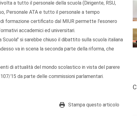
ivolta a tutto il personale della scuola (Dirigente, RSU,
o, Personale ATA e tutto il personale a tempo
 di formazione certificato dal MIUR permette l'esonero
formativi accademici ed universitari.
Scuola" si sarebbe chiuso il dibattito sulla scuola italiana
desso va in scena la seconda parte della riforma, che
nti di attualità del mondo scolastico in vista del parere
e 107/15 da parte delle commissioni parlamentari.
C
Stampa questo articolo