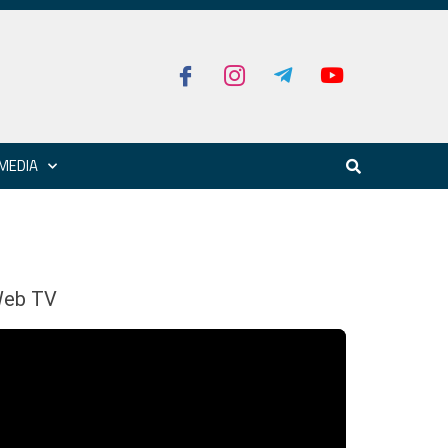
MEDIA
eb TV