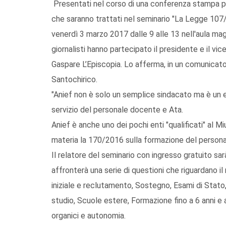
Presentati nel corso di una conferenza stampa p
che saranno trattati nel seminario "La Legge 107/
venerdì 3 marzo 2017 dalle 9 alle 13 nell'aula mag
giornalisti hanno partecipato il presidente e il vi
Gaspare L’Episcopia. Lo afferma, in un comunicato 
Santochirico.
"Anief non è solo un semplice sindacato ma è un e
servizio del personale docente e Ata.
Anief è anche uno dei pochi enti "qualificati" al Miu
materia la 170/2016 sulla formazione del personal
Il relatore del seminario con ingresso gratuito sa
affronterà una serie di questioni che riguardano i
iniziale e reclutamento, Sostegno, Esami di Stato,
studio, Scuole estere, Formazione fino a 6 anni e 
organici e autonomia.