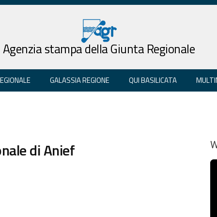
Agenzia stampa della Giunta Regionale
REGIONALE
GALASSIA REGIONE
QUI BASILICATA
MULTI
nale di Anief
W