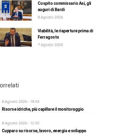
Cospito commissario Asi, gli
auguri di Bardi
8 Agosto 2026
Viabilità, le riaperture prima di
Ferragosto
7 Agosto 2026
orrelati
8 Agosto 2026 - 18:54
Risorse idriche, più capillare il monitoraggio
8 Agosto 2026 - 12:30
Cupparo su risorse, lavoro, energia e sviluppo