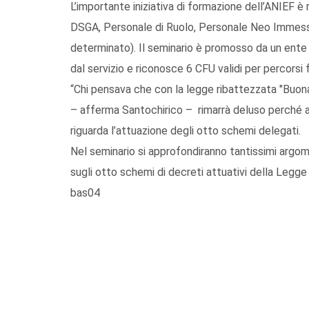
L’importante iniziativa di formazione dell’ANIEF è r
DSGA, Personale di Ruolo, Personale Neo Immess
determinato). Il seminario è promosso da un ente
dal servizio e riconosce 6 CFU validi per percorsi 
“Chi pensava che con la legge ribattezzata "Buona 
– afferma Santochirico – rimarrà deluso perché a
riguarda l’attuazione degli otto schemi delegati.
Nel seminario si approfondiranno tantissimi argome
sugli otto schemi di decreti attuativi della Legg
bas04