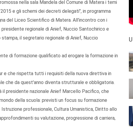
romossa nella sala Mandela del Comune di Matera i temi
2015 e gli schemi dei decreti delegati", in programma
na del Liceo Scientifico di Matera. All’incontro con i
ce presidente regionale di Anief, Nuccio Santochirico e
stampa, il segretario regionale di Anief, Nuccio
U
nte di formazione qualificato ad erogare la formazione in
r e che rispetta tutti i requisiti della nuova direttiva in
e che da quest'anno diventa strutturale e obbligatoria.
rà il presidente nazionale Anief Marcello Pacifico, che
l mondo della scuola: previsti un focus su formazione
 Istruzione professionale, Cultura Umanistica, Diritto allo
approfondimenti su valutazione, progressione di carriera,