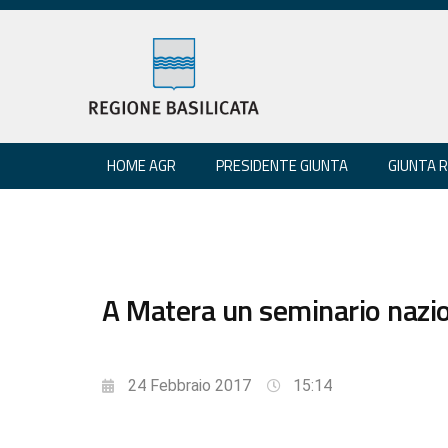
HOME AGR
PRESIDENTE GIUNTA
GIUNTA 
A Matera un seminario nazio
24 Febbraio 2017
15:14