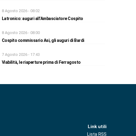
8 Agosto 2026 - 08:02
Latronico: auguri all’Ambasciatore Cospito
8 Agosto 2026 - 08:00
Cospito commissario Asi, gli auguri di Bardi
7 Agosto 2026 - 17:43
Viabilità, le riaperture prima di Ferragosto
Link utili
Lista RSS