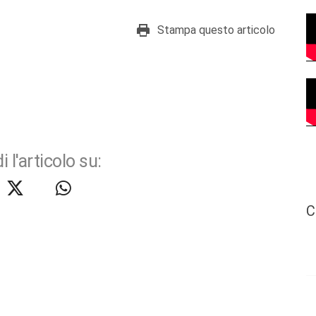
Stampa questo articolo
i l'articolo su:
C