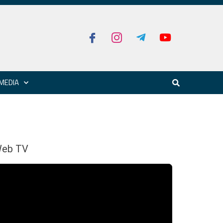
MEDIA
eb TV