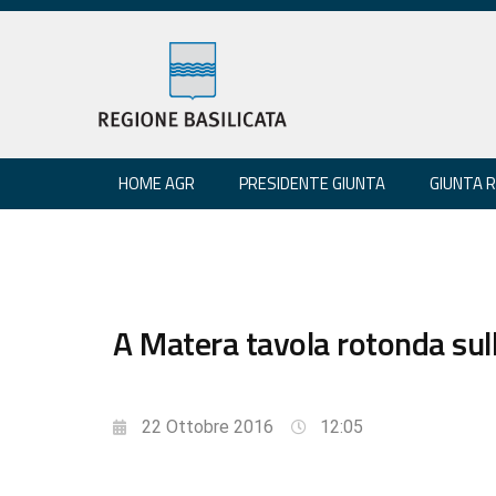
HOME AGR
PRESIDENTE GIUNTA
GIUNTA 
A Matera tavola rotonda sull
22 Ottobre 2016
12:05