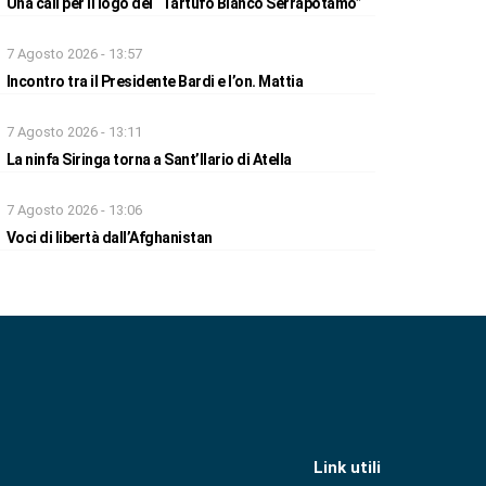
Una call per il logo del “Tartufo Bianco Serrapotamo”
7 Agosto 2026 - 13:57
Incontro tra il Presidente Bardi e l’on. Mattia
7 Agosto 2026 - 13:11
La ninfa Siringa torna a Sant’Ilario di Atella
7 Agosto 2026 - 13:06
Voci di libertà dall’Afghanistan
Link utili