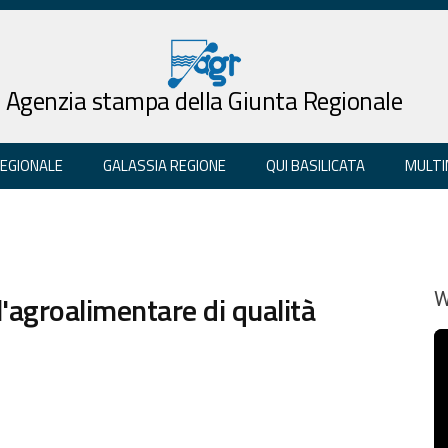
Agenzia stampa della Giunta Regionale
REGIONALE
GALASSIA REGIONE
QUI BASILICATA
MULTI
'agroalimentare di qualità
W