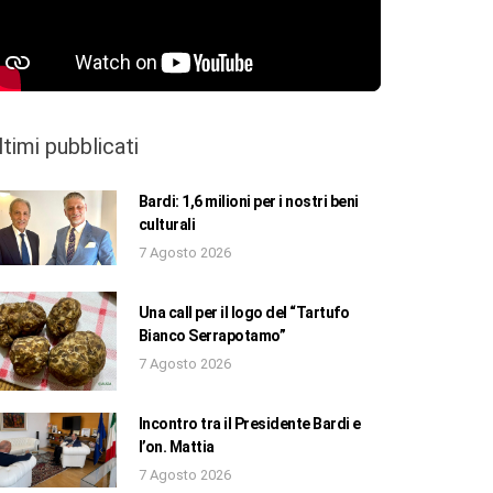
ltimi pubblicati
Bardi: 1,6 milioni per i nostri beni
culturali
7 Agosto 2026
Una call per il logo del “Tartufo
Bianco Serrapotamo”
7 Agosto 2026
Incontro tra il Presidente Bardi e
l’on. Mattia
7 Agosto 2026