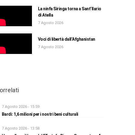
La ninfa Siringa torna a Sant’Ilario
di Atella
7 Agosto 2026
Voci di libertà dall’Afghanistan
7 Agosto 2026
orrelati
7 Agosto 2026 - 15:59
Bardi: 1,6 milioni per i nostri beni culturali
7 Agosto 2026 - 13:58