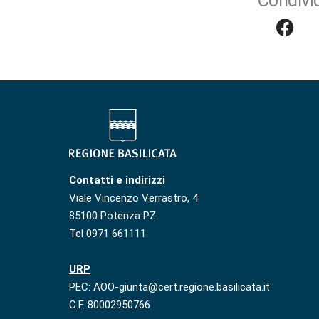
Condivid
Contatti e indirizzi
Viale Vincenzo Verrastro, 4
85100 Potenza PZ
Tel 0971 661111
URP
PEC: AOO-giunta@cert.regione.basilicata.it
C.F. 80002950766