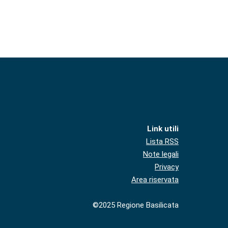
Link utili
Lista RSS
Note legali
Privacy
Area riservata
©2025 Regione Basilicata