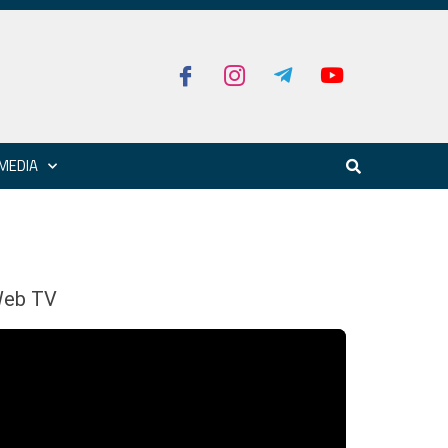
MEDIA
eb TV