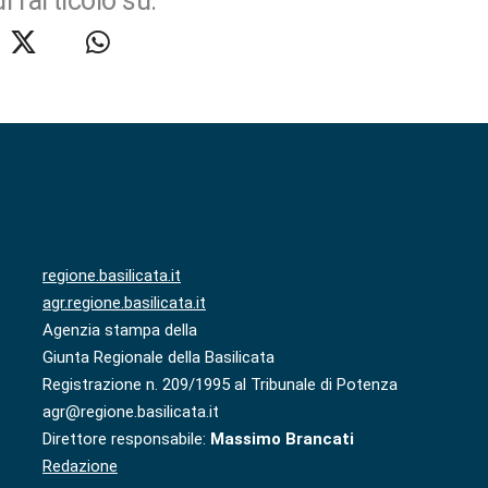
i l'articolo su:
regione.basilicata.it
agr.regione.basilicata.it
Agenzia stampa della
Giunta Regionale della Basilicata
Registrazione n. 209/1995 al Tribunale di Potenza
agr@regione.basilicata.it
Direttore responsabile:
Massimo Brancati
Redazione