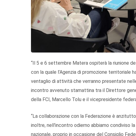
“Il 5 e 6 settembre Matera ospiterà la riunione del
con la quale l’Agenzia di promozione territoriale 
ventaglio di attività che verranno presentate nel
incontro avvenuto stamattina tra il Direttore gener
della FCI, Marcello Tolu e il vicepresidente fede
“La collaborazione con la Federazione è anzitutto d
inoltre, nell’incontro odierno abbiamo condiviso la v
nazionale, proprio in occasione del Consiglio Fed