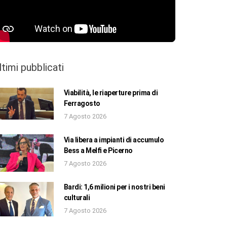
ltimi pubblicati
Viabilità, le riaperture prima di
Ferragosto
7 Agosto 2026
Via libera a impianti di accumulo
Bess a Melfi e Picerno
7 Agosto 2026
Bardi: 1,6 milioni per i nostri beni
culturali
7 Agosto 2026