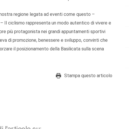
 nostra regione legata ad eventi come questo –
– Il ciclismo rappresenta un modo autentico di vivere e
empre più protagonista nei grandi appuntamenti sportivi
 leva di promozione, benessere e sviluppo, convinti che
zare il posizionamento della Basilicata sulla scena
Stampa questo articolo