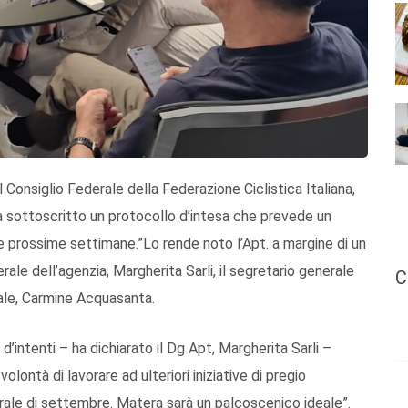
 Consiglio Federale della Federazione Ciclistica Italiana,
ha sottoscritto un protocollo d’intesa che prevede un
le prossime settimane.”Lo rende noto l’Apt. a margine di un
ale dell’agenzia, Margherita Sarli, il segretario generale
C
rale, Carmine Acquasanta.
’intenti – ha dichiarato il Dg Apt, Margherita Sarli –
olontà di lavorare ad ulteriori iniziative di pregio
erale di settembre. Matera sarà un palcoscenico ideale”.