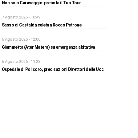
Non solo Caravaggio: prenota il Tuo Tour
7 Agosto 2026 - 10:49
Sasso di Castalda celebra Rocco Petrone
6 Agosto 2026 - 12:00
Giammetta (Ater Matera) su emergenza abitativa
6 Agosto 2026 - 11:28
Ospedale di Policoro, precisazioni Direttori delle Uoc