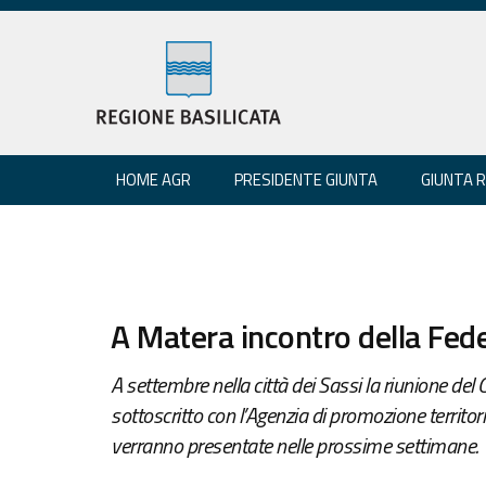
HOME AGR
PRESIDENTE GIUNTA
GIUNTA 
A Matera incontro della Feder
A settembre nella città dei Sassi la riunione del 
sottoscritto con l’Agenzia di promozione territori
verranno presentate nelle prossime settimane.