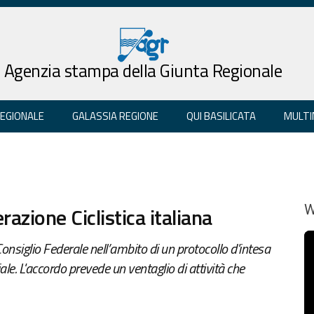
Agenzia stampa della Giunta Regionale
REGIONALE
GALASSIA REGIONE
QUI BASILICATA
MULTI
azione Ciclistica italiana
W
Consiglio Federale nell’ambito di un protocollo d'intesa
ale. L'accordo prevede un ventaglio di attività che