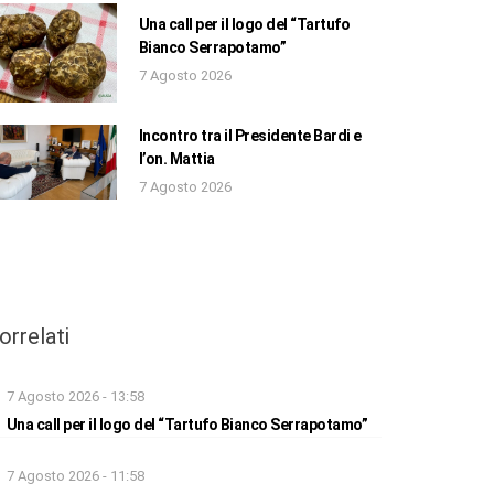
Una call per il logo del “Tartufo
Bianco Serrapotamo”
7 Agosto 2026
Incontro tra il Presidente Bardi e
l’on. Mattia
7 Agosto 2026
orrelati
7 Agosto 2026 - 13:58
Una call per il logo del “Tartufo Bianco Serrapotamo”
7 Agosto 2026 - 11:58