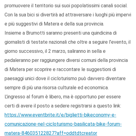
promuovere il territorio sui suoi popolatissimi canali social.
Con la sua bici si divertirà ad attraversare i luoghi più impervi
e più suggestivi di Matera e della sua provincia.
Insieme a Brumotti saranno presenti una quindicina di
giornalisti di testate nazionali che oltre a seguire l’evento, il
giorno successivo, il 2 marzo, saliranno in sella e
pedaleranno per raggiungere diversi comuni della provincia
di Matera per scoprire e raccontare le suggestioni di
paesaggi unici dove il cicloturismo può davvero diventare
sempre di più una risorsa culturale ed economica.
L’ingresso al forum è libero, ma è opportuno per essere
certi di avere il posto a sedere registrarsi a questo link:
https://www.eventbrite.it/e/biglietti-bikeconomy-e-
comunicazione-nel-cicloturismo-basilicata-bike-forum-
matera-846035122827?aff=oddtdtcreator