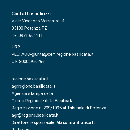
Contatti e indirizzi
Viale Vincenzo Verrastro, 4
85100 Potenza PZ
Tel 0971 661111
URP
PEC: AOO-giunta@cert.regione.basilicata.it
C.F. 80002950766
regione.basilicata.it
agr.regione.basilicata.it
Agenzia stampa della
Giunta Regionale della Basilicata
Registrazione n. 209/1995 al Tribunale di Potenza
agr@regione.basilicata.it
Direttore responsabile:
Massimo Brancati
Redazione