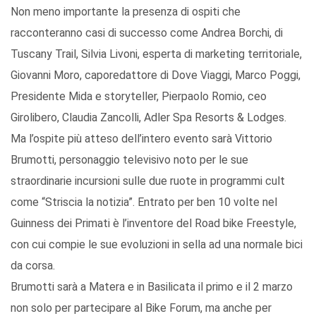
Non meno importante la presenza di ospiti che
racconteranno casi di successo come Andrea Borchi, di
Tuscany Trail, Silvia Livoni, esperta di marketing territoriale,
Giovanni Moro, caporedattore di Dove Viaggi, Marco Poggi,
Presidente Mida e storyteller, Pierpaolo Romio, ceo
Girolibero, Claudia Zancolli, Adler Spa Resorts & Lodges.
Ma l’ospite più atteso dell’intero evento sarà Vittorio
Brumotti, personaggio televisivo noto per le sue
straordinarie incursioni sulle due ruote in programmi cult
come “Striscia la notizia”. Entrato per ben 10 volte nel
Guinness dei Primati è l’inventore del Road bike Freestyle,
con cui compie le sue evoluzioni in sella ad una normale bici
da corsa.
Brumotti sarà a Matera e in Basilicata il primo e il 2 marzo
non solo per partecipare al Bike Forum, ma anche per