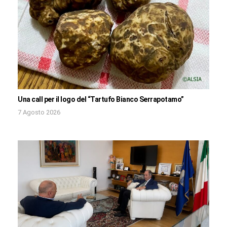
Una call per il logo del “Tartufo Bianco Serrapotamo”
7 Agosto 2026