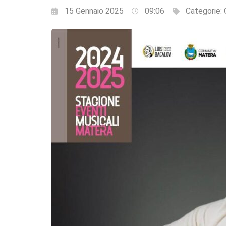
15 Gennaio 2025
09:06
Categorie: