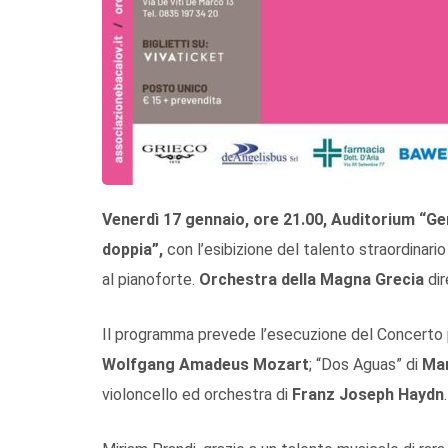
Venerdì 17 gennaio, ore 21.00, Auditorium “Ge
doppia”,
con l’esibizione del talento straordinario
al pianoforte.
Orchestra della Magna Grecia
dir
Il programma prevede l’esecuzione del Concerto p
Wolfgang Amadeus Mozart
; “Dos Aguas” di
Mar
violoncello ed orchestra di
Franz Joseph Haydn
.