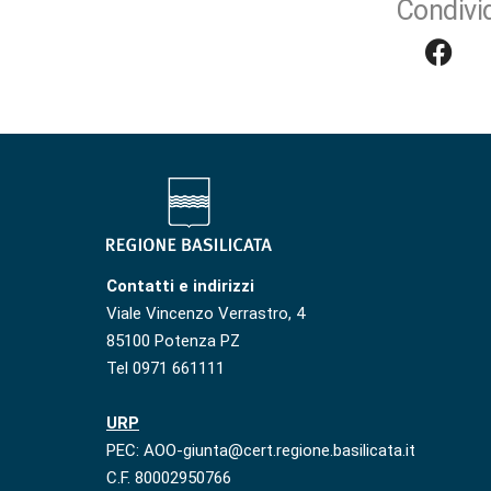
Condivid
Contatti e indirizzi
Viale Vincenzo Verrastro, 4
85100 Potenza PZ
Tel 0971 661111
URP
PEC: AOO-giunta@cert.regione.basilicata.it
C.F. 80002950766