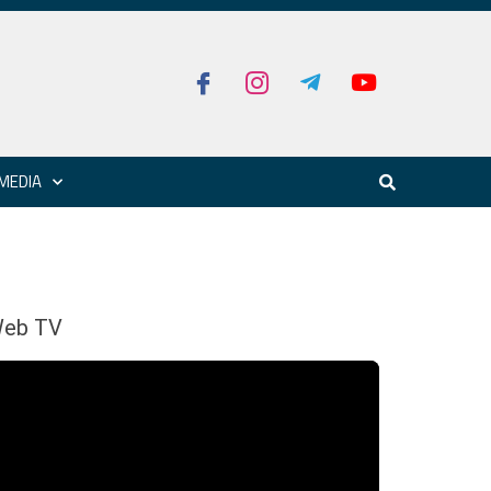
MEDIA
eb TV