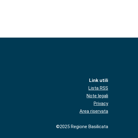
Link utili
Lista RSS
Note legali
Privacy
Area riservata
©2025 Regione Basilicata