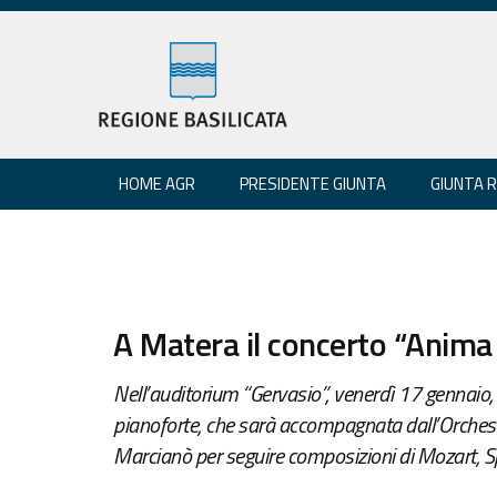
HOME AGR
PRESIDENTE GIUNTA
GIUNTA 
A Matera il concerto “Anima
Nell’auditorium “Gervasio”, venerdì 17 gennaio, si
pianoforte, che sarà accompagnata dall’Orchest
Marcianò per seguire composizioni di Mozart, 