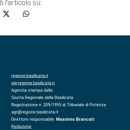
i l'articolo su:
regione.basilicata.it
agr.regione.basilicata.it
Agenzia stampa della
Giunta Regionale della Basilicata
Registrazione n. 209/1995 al Tribunale di Potenza
agr@regione.basilicata.it
Direttore responsabile:
Massimo Brancati
Redazione