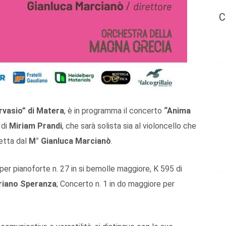
C
rvasio” di Matera
, è in programma il concerto
“Anima
 di
Miriam Prandi
, che sarà solista sia al violoncello che
etta dal
M° Gianluca Marcianò
.
er pianoforte n. 27 in si bemolle maggiore, K 595 di
iano Speranza
; Concerto n. 1 in do maggiore per