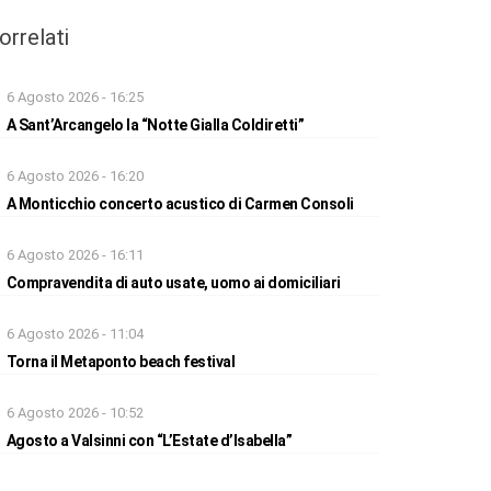
orrelati
6 Agosto 2026 - 16:25
A Sant’Arcangelo la “Notte Gialla Coldiretti”
6 Agosto 2026 - 16:20
A Monticchio concerto acustico di Carmen Consoli
6 Agosto 2026 - 16:11
Compravendita di auto usate, uomo ai domiciliari
6 Agosto 2026 - 11:04
Torna il Metaponto beach festival
6 Agosto 2026 - 10:52
Agosto a Valsinni con “L’Estate d’Isabella”