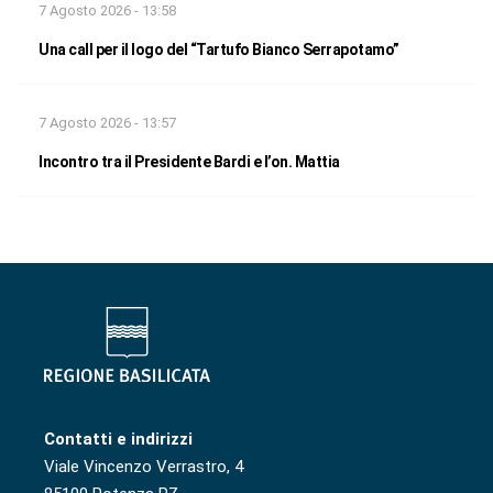
7 Agosto 2026 - 13:58
Una call per il logo del “Tartufo Bianco Serrapotamo”
7 Agosto 2026 - 13:57
Incontro tra il Presidente Bardi e l’on. Mattia
Contatti e indirizzi
Viale Vincenzo Verrastro, 4