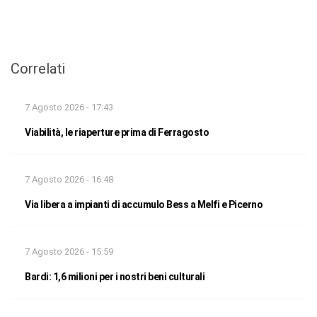
Correlati
7 Agosto 2026 - 17:43
Viabilità, le riaperture prima di Ferragosto
7 Agosto 2026 - 16:48
Via libera a impianti di accumulo Bess a Melfi e Picerno
7 Agosto 2026 - 15:59
Bardi: 1,6 milioni per i nostri beni culturali