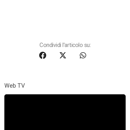
Condividi l'articolo su:
Web TV