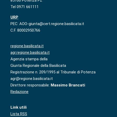
85100 Potenza PZ
Tel 0971 661111
URP
PEC: AOO-giunta@cert.regione.basilicata.it
C.F. 80002950766
regione.basilicata.it
agr.regione.basilicata.it
Agenzia stampa della
Giunta Regionale della Basilicata
Registrazione n. 209/1995 al Tribunale di Potenza
agr@regione.basilicata.it
Direttore responsabile:
Massimo Brancati
Redazione
Link utili
Lista RSS