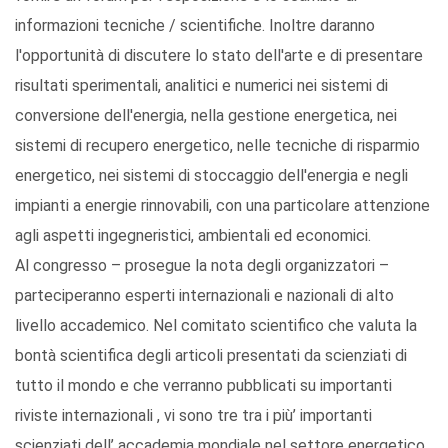
informazioni tecniche / scientifiche. Inoltre daranno
l'opportunità di discutere lo stato dell'arte e di presentare
risultati sperimentali, analitici e numerici nei sistemi di
conversione dell'energia, nella gestione energetica, nei
sistemi di recupero energetico, nelle tecniche di risparmio
energetico, nei sistemi di stoccaggio dell'energia e negli
impianti a energie rinnovabili, con una particolare attenzione
agli aspetti ingegneristici, ambientali ed economici.
Al congresso – prosegue la nota degli organizzatori –
parteciperanno esperti internazionali e nazionali di alto
livello accademico. Nel comitato scientifico che valuta la
bontà scientifica degli articoli presentati da scienziati di
tutto il mondo e che verranno pubblicati su importanti
riviste internazionali , vi sono tre tra i più’ importanti
scienziati dell’ accademia mondiale nel settore energetico