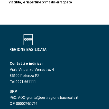
Viabilità, le riaperture prima di Ferragosto
Contatti e indirizzi
Viale Vincenzo Verrastro, 4
85100 Potenza PZ
Tel 0971 661111
URP
PEC: AOO-giunta@cert.regione.basilicata.it
C.F. 80002950766