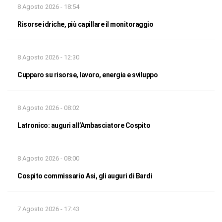
8 Agosto 2026 - 18:54
Risorse idriche, più capillare il monitoraggio
8 Agosto 2026 - 12:30
Cupparo su risorse, lavoro, energia e sviluppo
8 Agosto 2026 - 08:02
Latronico: auguri all’Ambasciatore Cospito
8 Agosto 2026 - 08:00
Cospito commissario Asi, gli auguri di Bardi
7 Agosto 2026 - 17:43