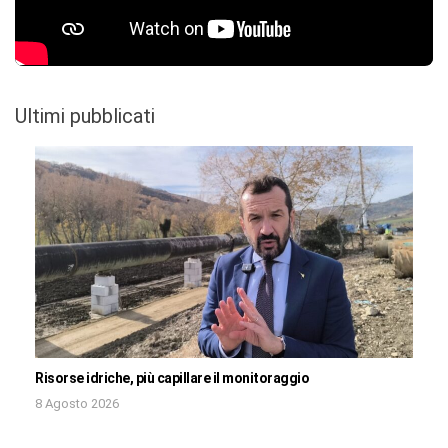
Ultimi pubblicati
Risorse idriche, più capillare il monitoraggio
8 Agosto 2026