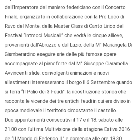
dell’Imperatore del maniero federiciano con il Concerto
Finale, organizzato in collaborazione con la Pro Loco di
Ruvo del Monte, della Master Class di Canto Lirico del
Festival “Intrecci Musicali” che vedrà le cinque allieve,
provenienti dall’Abruzzo e dal Lazio, della M° Mariangela Di
Giamberardino eseguire arie delle più famose opere
accompagnate al pianoforte dal M° Giuseppe Ciaramella.
Avvincenti sfide, coinvolgenti animazioni e nuovi
allestimenti interesseranno il borgo il 6 Settembre quando
si terrà “Il Palio dei 3 Feudi”, la ricostruzione storica che
racconta le vicende dei tre antichi feudi in cui era diviso in
epoca medievale il territorio circostante il castello.
Due appuntamenti consecutivi il 17 e il 18: sabato alle
21.00 con l’ultima Multivisione della stagione Estiva 2016
de “Il Mondo di Federico II” e domenica alle ore 18.30,