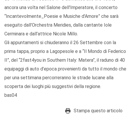
ancora una volta nel Salone dell’Imperatore, il concerto
“Incantevolmente_Poesie e Musiche d'Amore” che sarà
eseguito dall’Orchestra Meridies, dalla cantante Iole
Cerminara e dall’attrice Nicole Millo.
Gli appuntamenti si chiuderanno il 26 Settembre con la
prima tappa, proprio a Lagopesole e a “Il Mondo di Federico
II”, del “2fast4you in Southern Italy: Matera”, il raduno di 40
equipaggi di auto d’epoca provenienti da tutto il mondo che
per una settimana percorreranno le strade lucane alla
scoperta dei luoghi più suggestivi della regione.
bas04
Stampa questo articolo