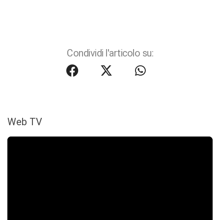
Condividi l'articolo su:
Web TV