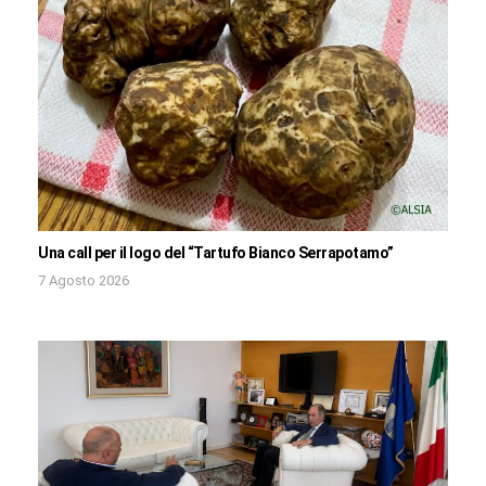
Una call per il logo del “Tartufo Bianco Serrapotamo”
7 Agosto 2026