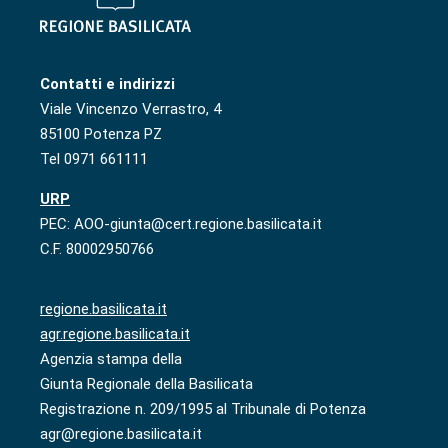
Contatti e indirizzi
Viale Vincenzo Verrastro, 4
85100 Potenza PZ
Tel 0971 661111
URP
PEC: AOO-giunta@cert.regione.basilicata.it
C.F. 80002950766
regione.basilicata.it
agr.regione.basilicata.it
Agenzia stampa della
Giunta Regionale della Basilicata
Registrazione n. 209/1995 al Tribunale di Potenza
agr@regione.basilicata.it