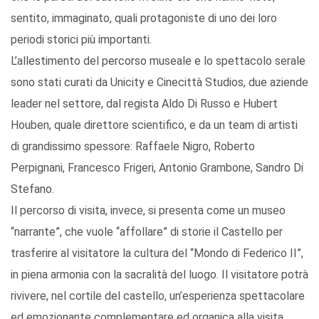
sentito, immaginato, quali protagoniste di uno dei loro
periodi storici più importanti.
L’allestimento del percorso museale e lo spettacolo serale
sono stati curati da Unicity e Cinecittà Studios, due aziende
leader nel settore, dal regista Aldo Di Russo e Hubert
Houben, quale direttore scientifico, e da un team di artisti
di grandissimo spessore: Raffaele Nigro, Roberto
Perpignani, Francesco Frigeri, Antonio Grambone, Sandro Di
Stefano.
Il percorso di visita, invece, si presenta come un museo
“narrante”, che vuole “affollare” di storie il Castello per
trasferire al visitatore la cultura del “Mondo di Federico II”,
in piena armonia con la sacralità del luogo. Il visitatore potrà
rivivere, nel cortile del castello, un’esperienza spettacolare
ed emozionante complementare ed organica alla visita