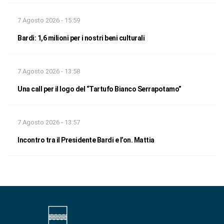
7 Agosto 2026 - 15:59
Bardi: 1,6 milioni per i nostri beni culturali
7 Agosto 2026 - 13:58
Una call per il logo del “Tartufo Bianco Serrapotamo”
7 Agosto 2026 - 13:57
Incontro tra il Presidente Bardi e l’on. Mattia