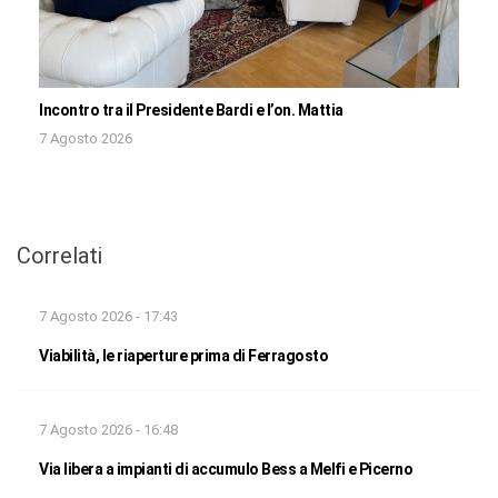
Incontro tra il Presidente Bardi e l’on. Mattia
7 Agosto 2026
Correlati
7 Agosto 2026 - 17:43
Viabilità, le riaperture prima di Ferragosto
7 Agosto 2026 - 16:48
Via libera a impianti di accumulo Bess a Melfi e Picerno