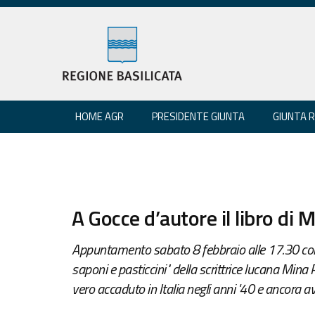
HOME AGR
PRESIDENTE GIUNTA
GIUNTA 
A Gocce d’autore il libro di M
Appuntamento sabato 8 febbraio alle 17.30 con l
saponi e pasticcini" della scrittrice lucana Mina P
vero accaduto in Italia negli anni '40 e ancora a