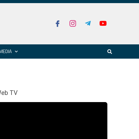
MEDIA
eb TV