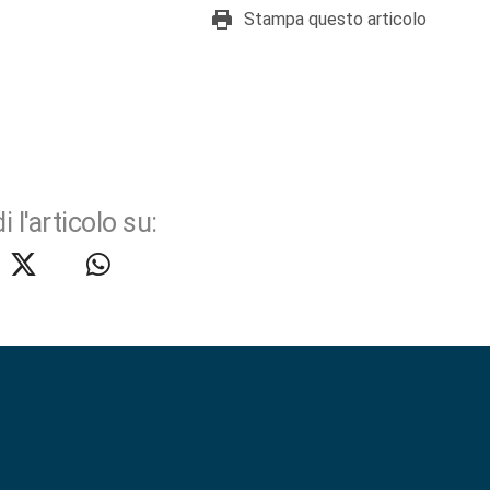
Stampa questo articolo
i l'articolo su: