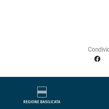
Condivid