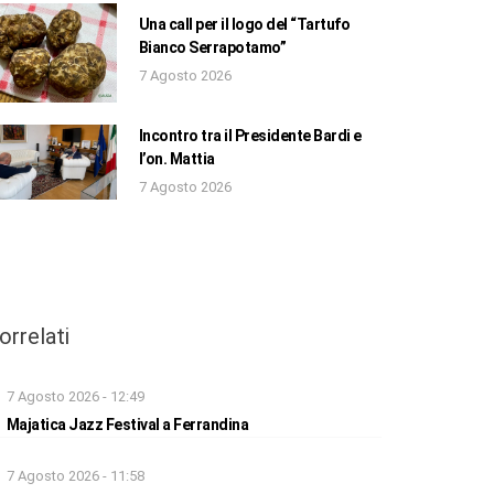
Una call per il logo del “Tartufo
Bianco Serrapotamo”
7 Agosto 2026
Incontro tra il Presidente Bardi e
l’on. Mattia
7 Agosto 2026
orrelati
7 Agosto 2026 - 12:49
Majatica Jazz Festival a Ferrandina
7 Agosto 2026 - 11:58