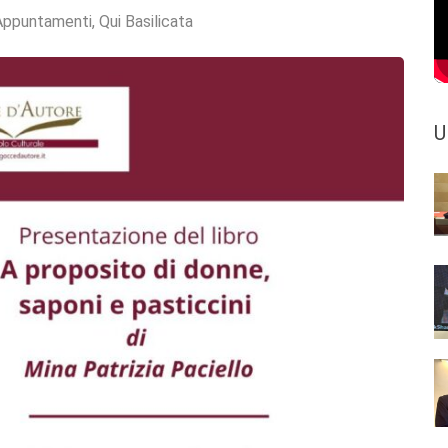
Appuntamenti
,
Qui Basilicata
U