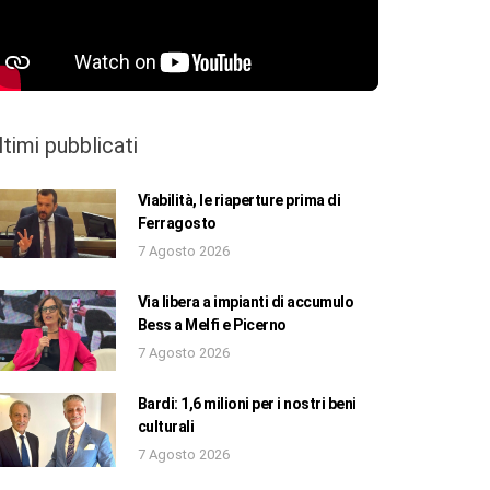
ltimi pubblicati
Viabilità, le riaperture prima di
Ferragosto
7 Agosto 2026
Via libera a impianti di accumulo
Bess a Melfi e Picerno
7 Agosto 2026
Bardi: 1,6 milioni per i nostri beni
culturali
7 Agosto 2026