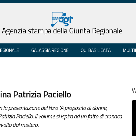
Agenzia stampa della Giunta Regionale
REGIONALE
GALASSIA REGIONE
QUI BASILICATA
MULTI
ina Patrizia Paciello
W
a presentazione del libro "A proposito di donne,
atrizia Paciello. Il volume si ispira ad un fatto di cronaca
vvolto dal mistero.