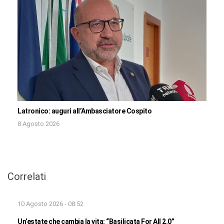
Latronico: auguri all’Ambasciatore Cospito
8 Agosto 2026
Correlati
10 Agosto 2026 - 08:52
Un’estate che cambia la vita: “Basilicata For All 2.0”