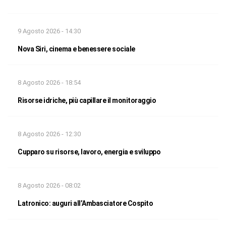
9 Agosto 2026 - 14:30
Nova Siri, cinema e benessere sociale
8 Agosto 2026 - 18:54
Risorse idriche, più capillare il monitoraggio
8 Agosto 2026 - 12:30
Cupparo su risorse, lavoro, energia e sviluppo
8 Agosto 2026 - 08:02
Latronico: auguri all’Ambasciatore Cospito