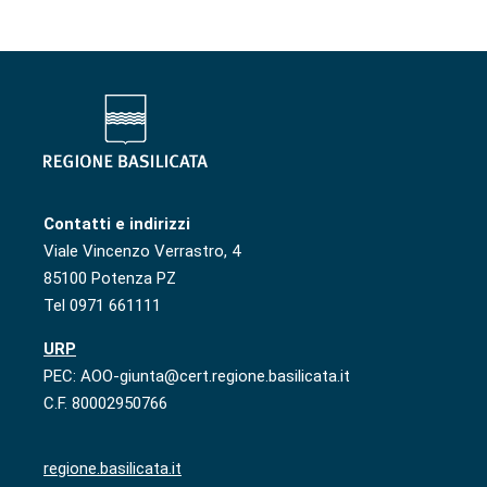
Contatti e indirizzi
Viale Vincenzo Verrastro, 4
85100 Potenza PZ
Tel 0971 661111
URP
PEC: AOO-giunta@cert.regione.basilicata.it
C.F. 80002950766
regione.basilicata.it