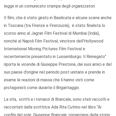
legge in un comunicato stampa degli organizzatori.
Il film, che è stato girato in Basilicata e alcune scene anche
in Toscana (tra Firenze e Firenzuola), è stato finalista lo
scorso anno al Jagran Film Festival di Mumbai (India),
nonché al Napoli Film Festival, vincitore dell'Hollywood
International Moving Pictures Film Festival e
recentemente presentato in Lussemburgo. Il Rinnegato”
riporta le vicende di Giuseppe Prestone, dei suoi amici e del
suo paese d’origine nel periodo post-unitario e prende in
esame le reazioni di massa che li hanno visti come
protagonisti come durante il Brigantaggio.
La vita, scritti e i romanzi di Brancale, sono stati raccolti e
raccontati dalla scrittrice Ada Rita Cutrino nel libro “Ai
confini del sole. Giuseppe Brancale, romanziere della storia