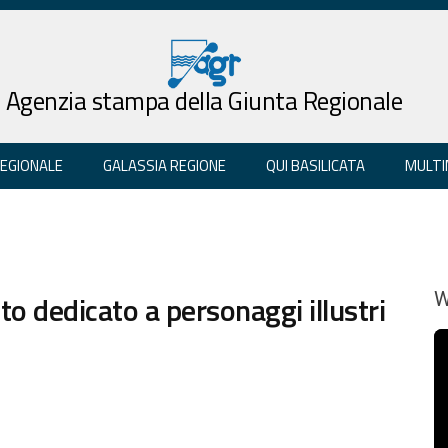
Agenzia stampa della Giunta Regionale
REGIONALE
GALASSIA REGIONE
QUI BASILICATA
MULTI
to dedicato a personaggi illustri
W