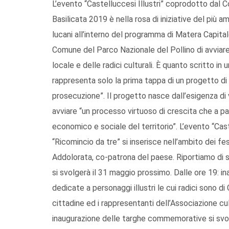
L’evento “Castelluccesi Illustri” coprodotto dal
Basilicata 2019 è nella rosa di iniziative del più 
lucani all’interno del programma di Matera Capita
Comune del Parco Nazionale del Pollino di avviare
locale e delle radici culturali. È quanto scritto i
rappresenta solo la prima tappa di un progetto di
prosecuzione”. Il progetto nasce dall’esigenza di 
avviare “un processo virtuoso di crescita che a pa
economico e sociale del territorio”. L’evento “Cast
“Ricomincio da tre” si inserisce nell’ambito dei f
Addolorata, co-patrona del paese. Riportiamo di
si svolgerà il 31 maggio prossimo. Dalle ore 19: 
dedicate a personaggi illustri le cui radici sono di
cittadine ed i rappresentanti dell’Associazione cu
inaugurazione delle targhe commemorative si svolg