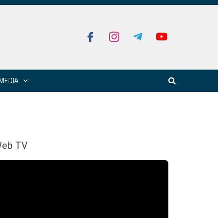
MEDIA
eb TV