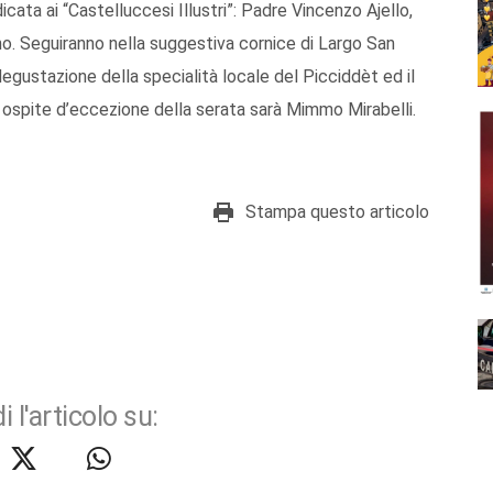
ata ai “Castelluccesi Illustri”: Padre Vincenzo Ajello,
no. Seguiranno nella suggestiva cornice di Largo San
degustazione della specialità locale del Picciddèt ed il
 ospite d’eccezione della serata sarà Mimmo Mirabelli.
Stampa questo articolo
i l'articolo su: