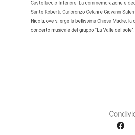
Castelluccio Inferiore. La commemorazione è dedic
Sante Roberti, Carloronzo Celani e Giovanni Saler
Nicola, ove si erge la bellissima Chiesa Madre, la 
concerto musicale del gruppo “La Valle del sole”:
Condivid