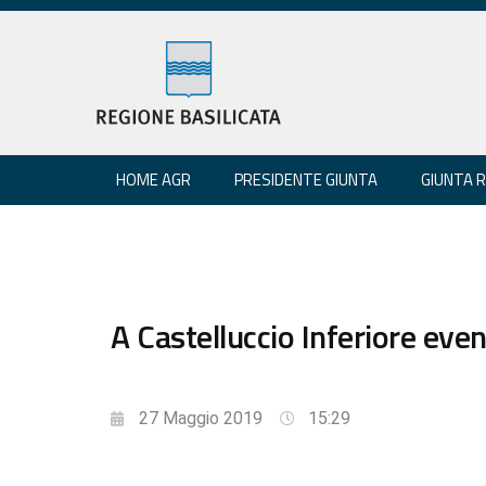
HOME AGR
PRESIDENTE GIUNTA
GIUNTA 
A Castelluccio Inferiore even
27 Maggio 2019
15:29