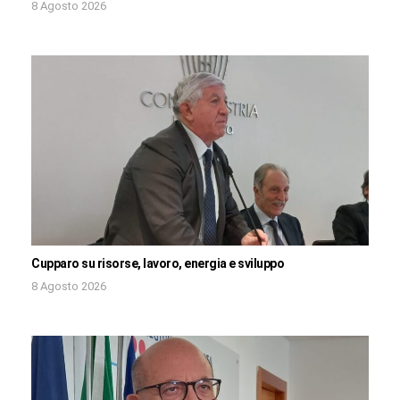
8 Agosto 2026
Cupparo su risorse, lavoro, energia e sviluppo
8 Agosto 2026