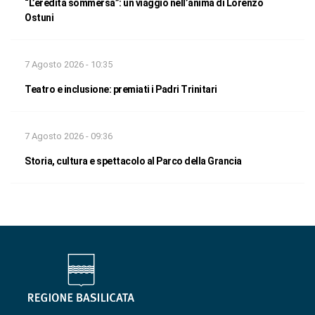
“L’eredità sommersa”: un viaggio nell’anima di Lorenzo
Ostuni
7 Agosto 2026 - 10:35
Teatro e inclusione: premiati i Padri Trinitari
7 Agosto 2026 - 09:36
Storia, cultura e spettacolo al Parco della Grancia