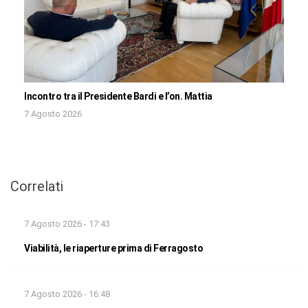
Incontro tra il Presidente Bardi e l’on. Mattia
7 Agosto 2026
Correlati
7 Agosto 2026 - 17:43
Viabilità, le riaperture prima di Ferragosto
7 Agosto 2026 - 16:48