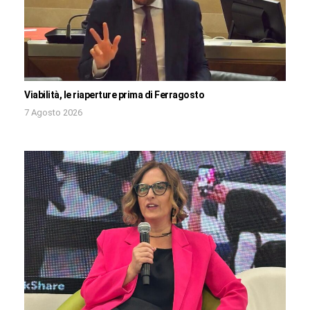
Viabilità, le riaperture prima di Ferragosto
7 Agosto 2026