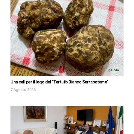
Una call per il logo del “Tartufo Bianco Serrapotamo”
7 Agosto 2026